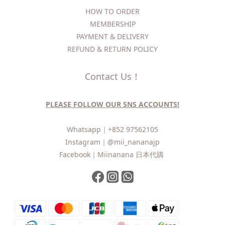
HOW TO ORDER​
MEMBERSHIP
PAYMENT & DELIVERY
REFUND & RETURN POLICY
Contact Us！
PLEASE FOLLOW OUR SNS ACCOUNTS!
Whatsapp｜
+852 97562105
Instagram｜
@mii_nananajp
Facebook｜
Miinanana 日本代購