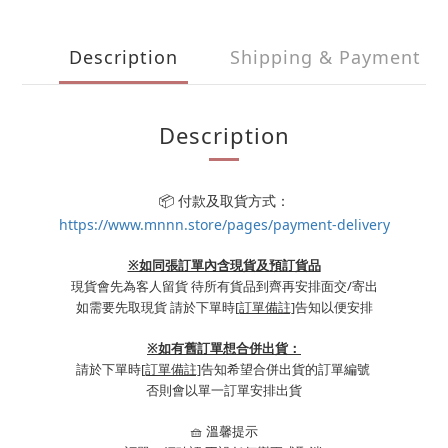
Description
Shipping & Payment
Description
📦 付款及取貨方式：
https://www.mnnn.store/pages/payment-delivery
※如同張訂單內含現貨及預訂貨品
現貨會先為客人留貨 待所有貨品到齊再安排面交/寄出
如需要先取現貨 請於下單時
[訂單備註]
告知以便安排
※
如有舊訂單想合併出貨：
請於下單時
[訂單備註]
告知希望合併出貨的訂單編號
否則會以單一訂單安排出貨
🧺 溫馨提示