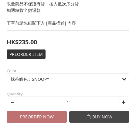
限量商品不保證有貨，按入數次序分貨
如遇缺貨全數退款
下單前請先細閱下方 [商品描述] 內容
HK$235.00
PREORDER ITEM
Color
Quantity
PREORDER NOW
BUY NOW