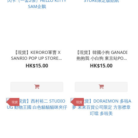
【現貨】KERORO軍曹 X
【現貨】韓國小狗 GANADI
SANRIO POP UP STORE限
抱抱我 小白狗 東京站POP
定版閃卡（一套2張）HELLO
UP STORE限定版貼紙
HK$15.00
HK$15.00
KITTY SAM企鵝
現貨
現貨