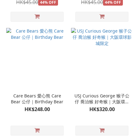
HK$45.00
HK$45.00
44% OFF
44% OFF
Care Bears 愛心熊 Care
USJ Curious George 猴子公
Bear 公仔｜Birthday Bear
仔 喬治猴 好奇猴｜大阪環球
影城限定
HK$248.00
HK$320.00