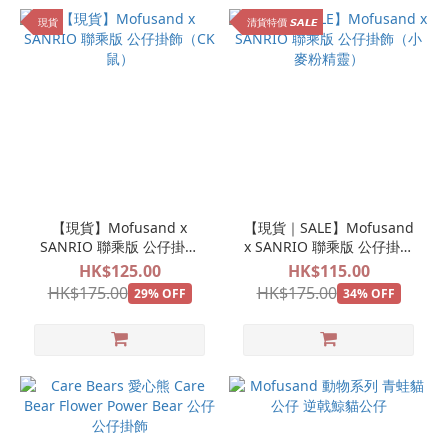
現貨
清貨特價 𝙎𝘼𝙇𝙀
【現貨】Mofusand x
【現貨｜SALE】Mofusand
SANRIO 聯乘版 公仔掛飾
x SANRIO 聯乘版 公仔掛飾
（CK鼠）
（小麥粉精靈）
HK$125.00
HK$115.00
HK$175.00
HK$175.00
29% OFF
34% OFF