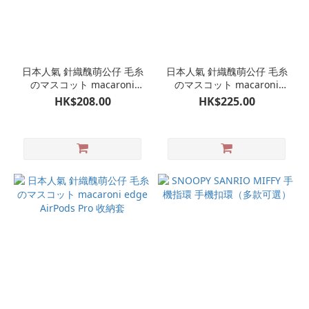
日本人氣 針織醜萌公仔 毛糸
日本人氣 針織醜萌公仔 毛糸
のマスコット macaroni
のマスコット macaroni
edge 鎖匙包 鎖匙扣
edge AirPods Pro 收納套
HK$208.00
HK$225.00