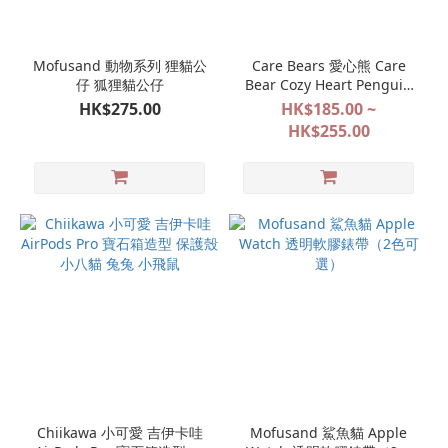
Mofusand 動物系列 狸貓公
Care Bears 愛心熊 Care
仔 狐狸貓公仔
Bear Cozy Heart Penguin
企鵝 公仔／公仔掛飾
HK$275.00
HK$185.00 ~
HK$255.00
Chiikawa 小可愛 吉伊卡哇
Mofusand 鯊魚貓 Apple