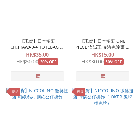
【現貨】日本扭蛋
【現貨】日本扭蛋 ONE
CHIIKAWA A4 TOTEBAG 上
PIECE 海賊王 克洛克達爾 鱷
膊袋 小八 獅薩 HACHI
魚 Q版吊飾 POP STYLE2！
HK$35.00
HK$15.00
HK$50.00
HK$30.00
30% OFF
50% OFF
現貨
現貨