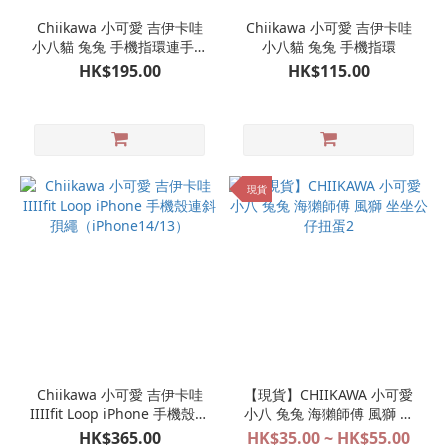
Chiikawa 小可愛 吉伊卡哇
Chiikawa 小可愛 吉伊卡哇
小八貓 兔兔 手機指環連手機
小八貓 兔兔 手機指環
掛繩 斜孭繩 栗子饅頭 海獺
HK$195.00
HK$115.00
師傅 小飛鼠
現貨
Chiikawa 小可愛 吉伊卡哇
【現貨】CHIIKAWA 小可愛
IIIIfit Loop iPhone 手機殼連
小八 兔兔 海獺師傅 風獅 坐
斜孭繩（iPhone14/13）
坐公仔扭蛋2
HK$365.00
HK$35.00 ~ HK$55.00