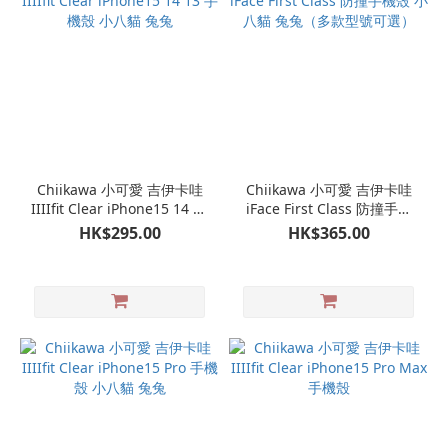
Chiikawa 小可愛 吉伊卡哇
Chiikawa 小可愛 吉伊卡哇
IIIIfit Clear iPhone15 14 13
iFace First Class 防撞手機
手機殼 小八貓 兔兔
殼 小八貓 兔兔（多款型號可
HK$295.00
HK$365.00
選）