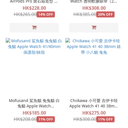
AirPods Pro 寶石箱造型 保
Watch 透明軟膠錶帶（2色
護殼 小八貓 兔兔 小飛鼠
可選）
HK$228.00
HK$308.00
HK$265.00
HK$385.00
14% OFF
20% OFF
Mofusand 鯊魚貓 兔兔貓 白
Chiikawa 小可愛 吉伊卡哇
兔貓 Apple Watch
Apple Watch 41 40 38mm
41/40mm 保護殼/錶殼
錶帶 小八貓 兔兔
HK$185.00
HK$275.00
HK$208.00
HK$308.00
11% OFF
11% OFF