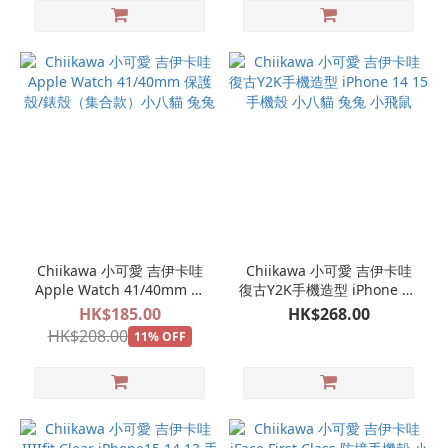
Chiikawa 小可愛 吉伊卡哇
Chiikawa 小可愛 吉伊卡哇
Apple Watch 41/40mm 保
復古Y2K手機造型 iPhone 14
護殼/錶殼（集合款）小八貓
15 手機殼 小八貓 兔兔 小飛
HK$185.00
HK$268.00
兔兔
鼠
HK$208.00
11% OFF