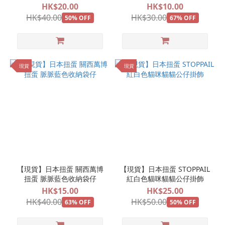
飾
HK$20.00
HK$10.00
HK$40.00
HK$30.00
50% OFF
67% OFF
現貨
現貨
【現貨】日本扭蛋 關西萬博
【現貨】日本扭蛋 STOPPAIL
扭蛋 脈脈藍色收納袋仔
紅白色貓咪貓貓公仔掛飾
HK$15.00
HK$25.00
HK$40.00
HK$50.00
63% OFF
50% OFF