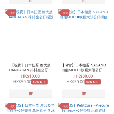
現貨
現貨
【現貨】日本扭蛋 膽大黨
【現貨】日本扭蛋 NAGANO
DANDADAN 排排坐公仔擺
白熊MOCHI軟糯大頭公仔掛
設
飾
HK$10.00
HK$30.00
HK$50.00
HK$50.00
80% OFF
40% OFF
現貨
現貨