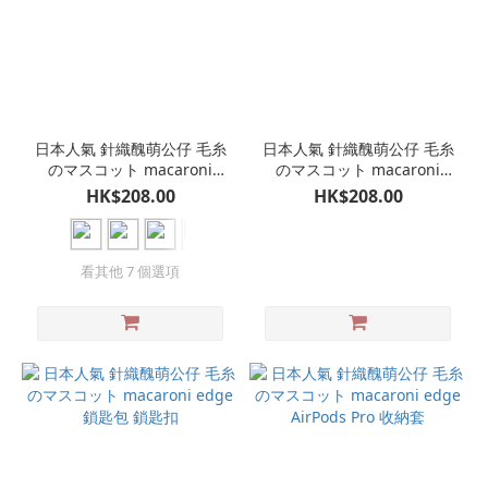
日本人氣 針織醜萌公仔 毛糸
日本人氣 針織醜萌公仔 毛糸
のマスコット macaroni
のマスコット macaroni
edge 鎖匙包 鎖匙扣 人魚公
edge 鎖匙包 鎖匙扣 人魚公
HK$208.00
HK$208.00
主 小丑
主 小丑
看其他 7 個選項