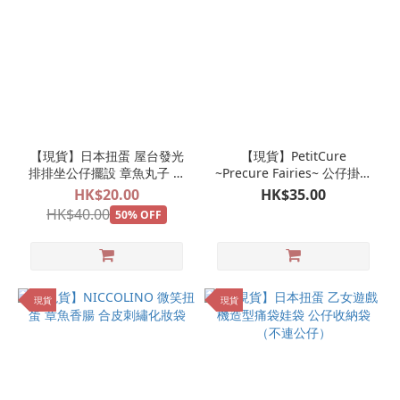
【現貨】日本扭蛋 屋台發光
【現貨】PetitCure
排排坐公仔擺設 章魚丸子 刨
~Precure Fairies~ 公仔掛飾
冰
玩偶娃娃
HK$20.00
HK$35.00
HK$40.00
50% OFF
現貨
現貨