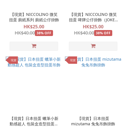
【現貨】NICCOLINO 微笑
【現貨】NICCOLINO 微笑
扭蛋 廁紙系列 廁紙公仔掛飾
扭蛋 啤牌公仔掛飾（JOKER
鬼牌 撲克牌）
HK$25.00
HK$25.00
HK$40.00
HK$40.00
38% OFF
38% OFF
現貨
現貨
【現貨】日本扭蛋 蠟筆小新
【現貨】日本扭蛋
動感超人 包裝盒造型扭蛋吊
mizutama 兔兔吊飾掛飾