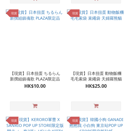
現貨
現貨
【現貨】日本扭蛋 ちるらん
【現貨】日本扭蛋 動物飯糰
新撰組鎮魂歌 PLAZA限定品
毛毛索袋 束繩袋 天婦羅熊貓
HK$10.00
HK$25.00
現貨
現貨