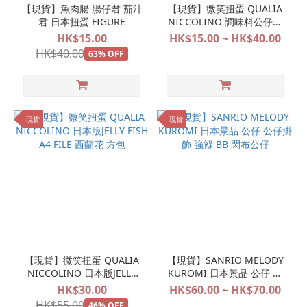
【現貨】魚肉腸 腸仔君 茄汁
【現貨】微笑扭蛋 QUALIA
君 日本扭蛋 FIGURE
NICCOLINO 調味料公仔掛
飾 日本版JELLY FISH POP
HK$15.00
HK$15.00 ~ HK$40.00
UP STORE限定
HK$40.00
63% OFF
現貨
現貨
【現貨】微笑扭蛋 QUALIA
【現貨】SANRIO MELODY
NICCOLINO 日本版JELLY
KUROMI 日本景品 公仔 公
FISH A4 FILE 西蘭花 方包
仔掛飾 強褓 BB 閃布公仔
HK$30.00
HK$60.00 ~ HK$70.00
HK$55.00
46% OFF