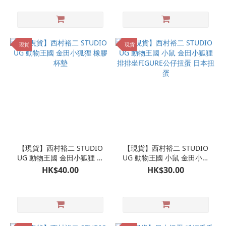
現貨
現貨
【現貨】西村裕二 STUDIO
【現貨】西村裕二 STUDIO
UG 動物王國 金田小狐狸 橡
UG 動物王國 小鼠 金田小狐
膠杯墊
狸 排排坐FIGURE公仔扭蛋
HK$40.00
HK$30.00
日本扭蛋