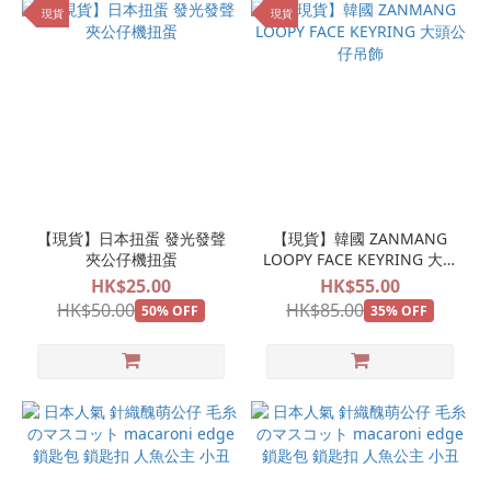
現貨
現貨
【現貨】日本扭蛋 發光發聲
【現貨】韓國 ZANMANG
夾公仔機扭蛋
LOOPY FACE KEYRING 大頭
公仔吊飾
HK$25.00
HK$55.00
HK$50.00
HK$85.00
50% OFF
35% OFF