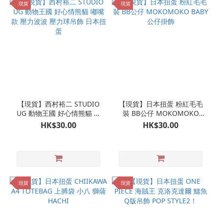
現貨
現貨
【現貨】西村裕二 STUDIO
【現貨】日本扭蛋 粉紅毛毛
UG 動物王國 好心情熊貓 嘟
裝 BB公仔 MOKOMOKO
嘴款 壓力波波 壓力球吊飾
BABY 公仔掛飾
HK$30.00
HK$30.00
日本扭蛋
現貨
現貨