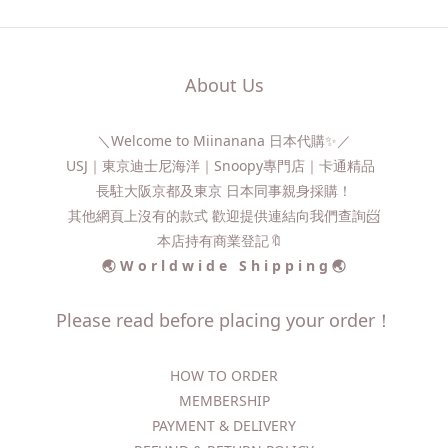
About Us
＼Welcome to Miinanana 日本代購✨／
USJ｜東京迪士尼海洋｜Snoopy專門店｜卡通精品
長駐大阪京都及東京 日本同事親身採購！
其他網頁上沒有的款式 歡迎提供連結向我們查詢📨​
本店持有商業登記🔖
🌏 W o r l d w i d e S h i p p i n g 🌏
Please read before placing your order！
HOW TO ORDER​
MEMBERSHIP
PAYMENT & DELIVERY