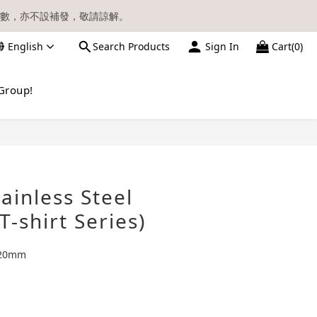
數，亦不設補發，敬請諒解。
English
Search Products
Sign In
Cart(0)
請留意電郵信箱。
Group!
BUY NOW
ainless Steel
T-shirt Series)
20mm