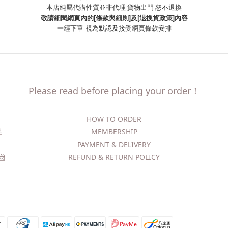
本店純屬代購性質並非代理 貨物出門 恕不退換
敬請細閱網頁內的[條款與細則]及[退換貨政策]內容
一經下單
視為默認及接受網頁條款安排
Please read before placing your order！
HOW TO ORDER​
精品
MEMBERSHIP
PAYMENT & DELIVERY
​
REFUND & RETURN POLICY