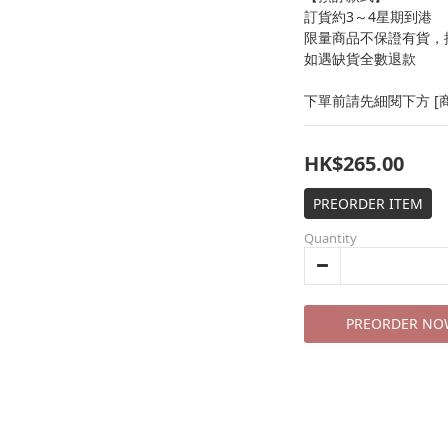
訂貨約3～4星期到港
限量商品不保證有貨，
如遇缺貨全數退款
下單前請先細閱下方 [商
HK$265.00
PREORDER ITEM
Quantity
PREORDER NO