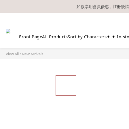
如欲享用會員優惠，註冊後請
溫馨提示：所有
Front Page
All Products
Sort by Characters
✦ ✦ In-st
View All
/
New Arrivals