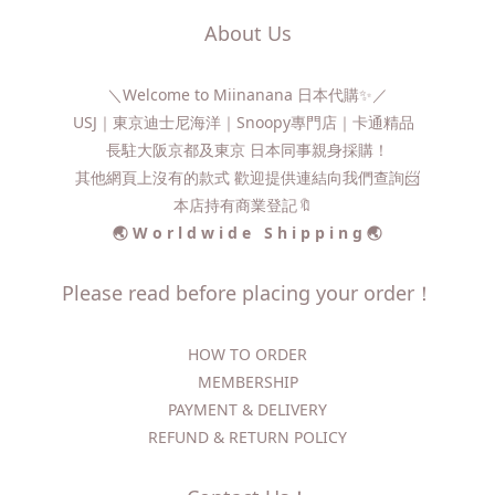
About Us
＼Welcome to Miinanana 日本代購✨／
USJ｜東京迪士尼海洋｜Snoopy專門店｜卡通精品
長駐大阪京都及東京 日本同事親身採購！
其他網頁上沒有的款式 歡迎提供連結向我們查詢📨​
本店持有商業登記🔖
🌏 W o r l d w i d e S h i p p i n g 🌏
Please read before placing your order！
HOW TO ORDER​
MEMBERSHIP
PAYMENT & DELIVERY
REFUND & RETURN POLICY