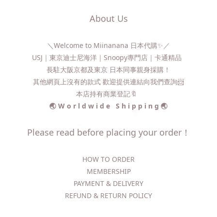
About Us
＼Welcome to Miinanana 日本代購✨／
USJ｜東京迪士尼海洋｜Snoopy專門店｜卡通精品
長駐大阪京都及東京 日本同事親身採購！
其他網頁上沒有的款式 歡迎提供連結向我們查詢📨​
本店持有商業登記🔖
🌏 W o r l d w i d e S h i p p i n g 🌏
Please read before placing your order！
HOW TO ORDER​
MEMBERSHIP
PAYMENT & DELIVERY
REFUND & RETURN POLICY