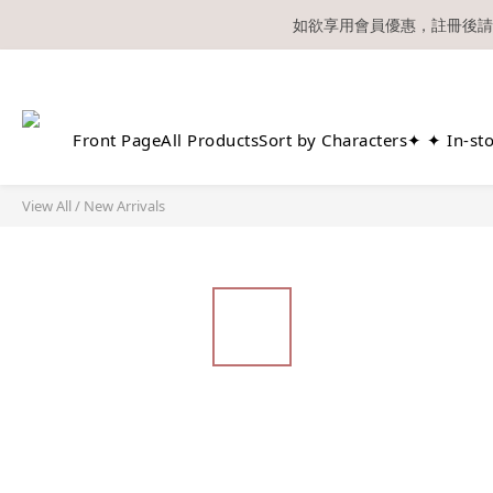
如欲享用會員優惠，註冊後請
溫馨提示：所有
Front Page
All Products
Sort by Characters
✦ ✦ In-st
View All
/
New Arrivals