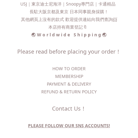
USJ｜東京迪士尼海洋｜Snoopy專門店｜卡通精品
長駐大阪京都及東京 日本同事親身採購！
其他網頁上沒有的款式 歡迎提供連結向我們查詢📨​
本店持有商業登記🔖
🌏 W o r l d w i d e S h i p p i n g 🌏
Please read before placing your order！
HOW TO ORDER​
MEMBERSHIP
PAYMENT & DELIVERY
REFUND & RETURN POLICY
Contact Us！
PLEASE FOLLOW OUR SNS ACCOUNTS!