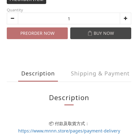
Quantity
PREORDER NOW
BUY NOW
Description
Shipping & Payment
Description
📦 付款及取貨方式：
https://www.mnnn.store/pages/payment-delivery