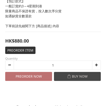
【預訂款式】
一般訂貨約3～4星期到港
限量商品不保證有貨，按入數次序分貨
如遇缺貨全數退款
下單前請先細閱下方 [商品描述] 內容
HK$880.00
PREORDER ITEM
Quantity
PREORDER NOW
BUY NOW