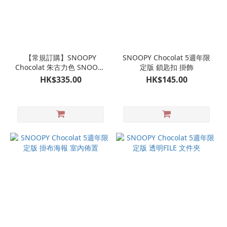
【常規訂購】SNOOPY
SNOOPY Chocolat 5週年限
Chocolat 朱古力色 SNOOPY
定版 鎖匙扣 掛飾
毛公仔
HK$335.00
HK$145.00