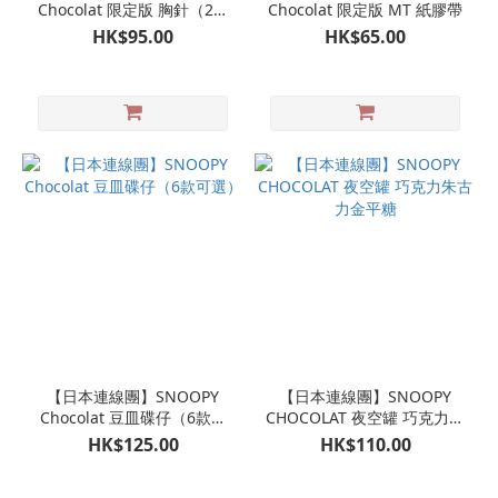
Chocolat 限定版 胸針（2款
Chocolat 限定版 MT 紙膠帶
可選）
HK$95.00
HK$65.00
【日本連線團】SNOOPY
【日本連線團】SNOOPY
Chocolat 豆皿碟仔（6款可
CHOCOLAT 夜空罐 巧克力朱
選）
古力金平糖
HK$125.00
HK$110.00