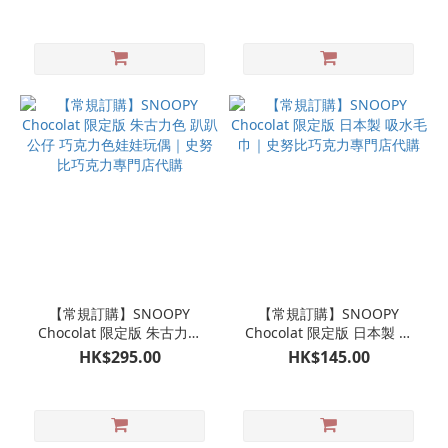
門店代購
努比巧克力專門店代購
【常規訂購】SNOOPY
【常規訂購】SNOOPY
Chocolat 限定版 朱古力色
Chocolat 限定版 日本製 吸
趴趴公仔 巧克力色娃娃玩偶
水毛巾｜史努比巧克力專門
HK$295.00
HK$145.00
｜史努比巧克力專門店代購
店代購