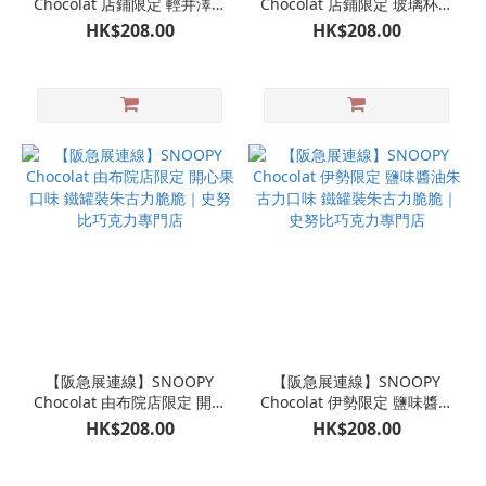
Chocolat 店鋪限定 輕井澤限
Chocolat 店鋪限定 玻璃杯｜
定 玻璃杯｜史努比巧克力專
史努比巧克力專門店
HK$208.00
HK$208.00
門店
【阪急展連線】SNOOPY
【阪急展連線】SNOOPY
Chocolat 由布院店限定 開心
Chocolat 伊勢限定 鹽味醬油
果口味 鐵罐裝朱古力脆脆｜
朱古力口味 鐵罐裝朱古力脆
HK$208.00
HK$208.00
史努比巧克力專門店
脆｜史努比巧克力專門店