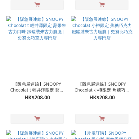
【阪急展連線】SNOOPY
【阪急展連線】SNOOPY
Chocolat t 輕井澤限定 蘋果
Chocolat 小樽限定 焦糖巧克
朱古力口味 鐵罐裝朱古力脆
力 鐵罐裝朱古力脆脆｜史努
HK$208.00
HK$208.00
脆｜史努比巧克力專門店
比巧克力專門店