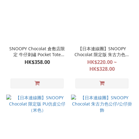
SNOOPY Chocolat 倉敷店限
【日本連線團】SNOOPY
定 牛仔刺繡 Pocket Tote
Chocolat 限定版 朱古力色毛
bag
公仔（2款尺寸可選）
HK$358.00
HK$220.00 ~
HK$328.00