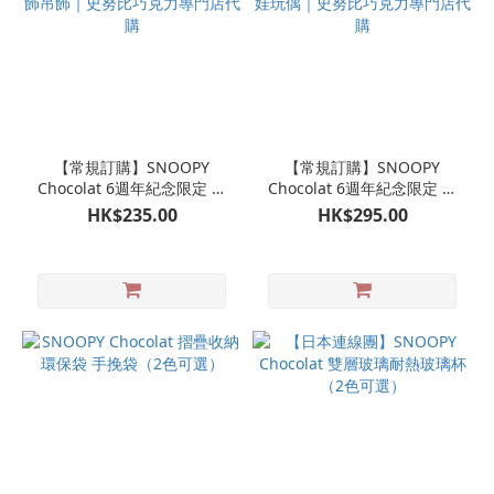
【常規訂購】SNOOPY
【常規訂購】SNOOPY
Chocolat 6週年紀念限定 白
Chocolat 6週年紀念限定 白
朱古力色 SNOOPY 趴趴毛公
朱古力色 SNOOPY 趴趴毛公
HK$235.00
HK$295.00
仔掛飾吊飾｜史努比巧克力
仔 娃娃玩偶｜史努比巧克力
專門店代購
專門店代購