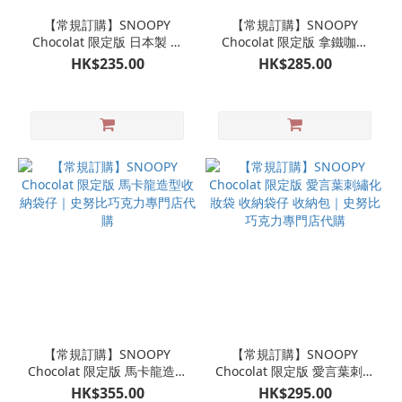
【常規訂購】SNOOPY
【常規訂購】SNOOPY
Chocolat 限定版 日本製 牛
Chocolat 限定版 拿鐵咖啡
皮皮革行李牌｜史努比巧克
陶瓷杯連杯蓋 馬克杯｜史努
HK$235.00
HK$285.00
力專門店代購
比巧克力專門店代購
【常規訂購】SNOOPY
【常規訂購】SNOOPY
Chocolat 限定版 馬卡龍造型
Chocolat 限定版 愛言葉刺繡
收納袋仔｜史努比巧克力專
化妝袋 收納袋仔 收納包｜史
HK$355.00
HK$295.00