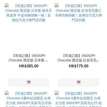
【常規訂購】SNOOPY
【常規訂購】SNOOPY
Chocolat 限定版 日本製 栃
Chocolat 限定版 紅色毛毛愛
木天然皮革 牛皮吊飾掛飾一
心吊牌吊飾掛飾｜史努比巧
HK$385.00
HK$175.00
個｜史努比巧克力專門店代
克力專門店代購
購