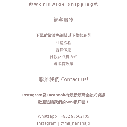
🌏 W o r l d w i d e S h i p p i n g 🌏
顧客服務
下單前敬請先細閱以下條款細則
訂購流程​
會員優惠
付款及取貨方式
退換貨政策
聯絡我們 Contact us!
Instagram及Facebook有最新最齊全款式資訊
歡迎追蹤我們的SNS帳戶喔！
Whatsapp｜
+852 97562105
Instagram｜
@mii_nananajp