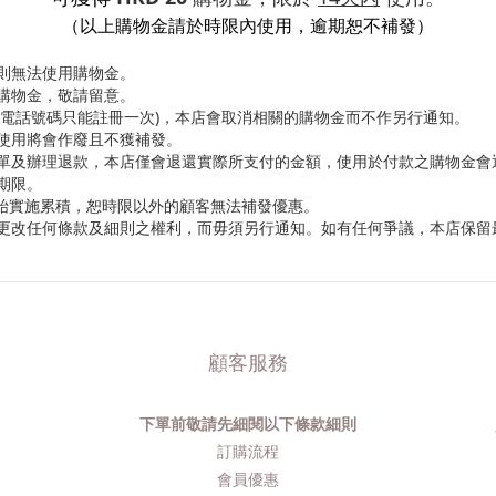
（以上購物金請於時限內使用，逾期恕不補發）
則無法使用購物金。
購物金，敬請留意。
／電話號碼只能註冊一次)，本店會取消相關的購物金而不作另行通知。
使用將會作廢且不獲補發。
單及辦理退款，本店僅會退還實際所支付的金額，使用於付款之購物金會
期限。
開始實施累積，恕時限以外的顧客無法補發優惠。
更改任何條款及細則之權利，而毋須另行通知。如有任何爭議，本店保留
顧客服務
下單前敬請先細閱以下條款細則
品
訂購流程​
會員優惠