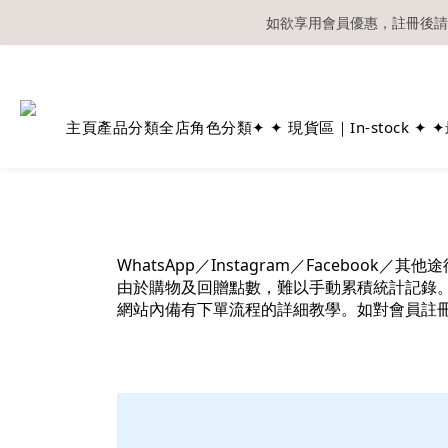
如欲享用會員優惠，註冊後請
溫馨提示：所有
主頁
產品分類
全店角色分類
✦ ✦ 現貨區｜In-stock ✦ ✦
WhatsApp／Instagram／Facebook／
由於購物及回贈點數，難以手動累積統計記錄
網站內備有下單流程的詳細教學。如對會員註冊