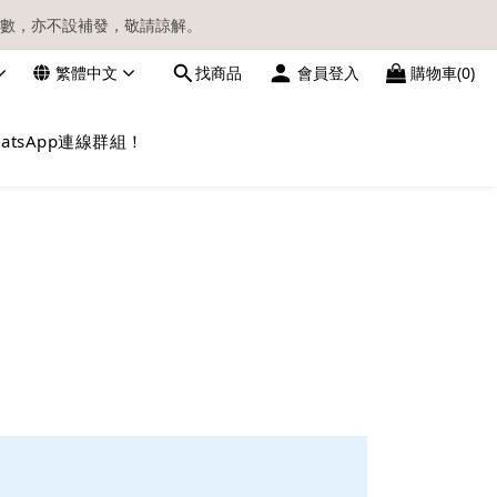
數，亦不設補發，敬請諒解。
繁體中文
找商品
會員登入
購物車(0)
請留意電郵信箱。
atsApp連線群組！