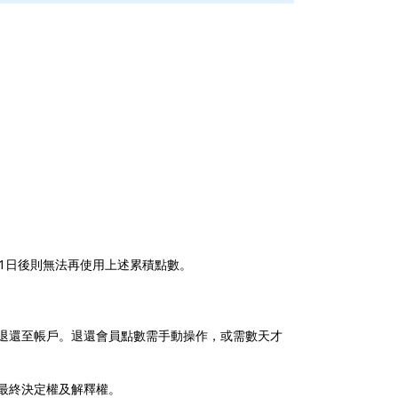
4月1日後則無法再使用上述累積點數。
退還至帳戶。退還會員點數需手動操作，或需數天才
最終決定權及解釋權。