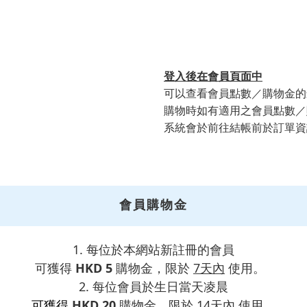
登入後在會員頁面中
可以查看會員點數／購物金的
購物時如有適用之會員點數／
系統會於前往結帳前於訂單資
會員購物金
1. 每位於本網站新註冊的會員
可獲得
HKD 5
購物金，限於
7天內
使用。
2. 每位會員於生日當天凌晨
可獲得
HKD 20
購物金，限於
14天內
使用。