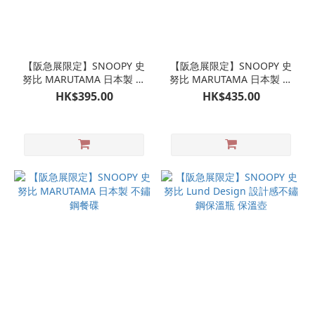
【阪急展限定】SNOOPY 史
【阪急展限定】SNOOPY 史
努比 MARUTAMA 日本製 不
努比 MARUTAMA 日本製 不
鏽鋼甜品托碟 展示架
鏽鋼圓形餐碟 洋食皿
HK$395.00
HK$435.00