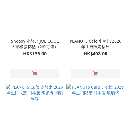
Snoopy 史努比 JOE COOL
PEANUTS Cafe 史努比 2026
大頭橡膠杯墊（2款可選）
年生日限定福袋
（TOTEBAG、陶瓷杯、杯
HK$135.00
HK$408.00
墊、皮質吊飾、生日明信
片）