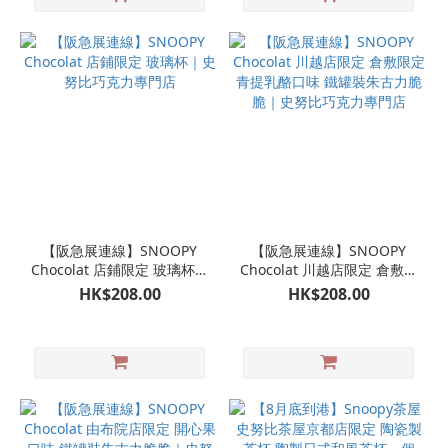
【阪急展連線】SNOOPY
【阪急展連線】SNOOPY
Chocolat 店鋪限定 玻璃杯｜
Chocolat 川越店限定 倉敷限
史努比巧克力專門店
定 青提乳酪口味 鐵罐裝朱古
HK$208.00
HK$208.00
力脆脆｜史努比巧克力專門
店