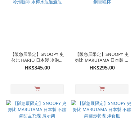
【阪急展限定】SNOOPY 史
【阪急展限定】SNOOPY 史
努比 HARIO 日本製 冷泡茶
努比 MARUTAMA 日本製 不
壺 冷泡咖啡 水樽水瓶過濾瓶
鏽鋼雪糕杯
HK$345.00
HK$295.00