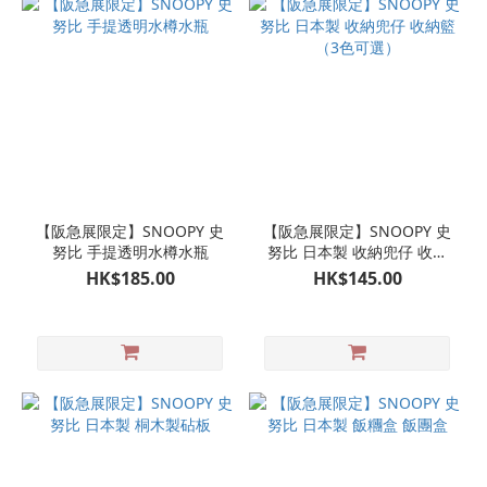
【阪急展限定】SNOOPY 史
【阪急展限定】SNOOPY 史
努比 手提透明水樽水瓶
努比 日本製 收納兜仔 收納
籃（3色可選）
HK$185.00
HK$145.00