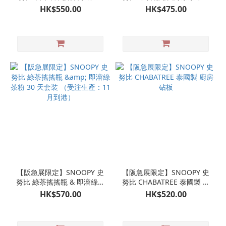
潟県燕市職人手工製
晚間即溶綠茶粉 30 天套裝
HK$550.00
HK$475.00
（受注生產：11月到港）
【阪急展限定】SNOOPY 史
【阪急展限定】SNOOPY 史
努比 綠茶搖搖瓶 & 即溶綠茶
努比 CHABATREE 泰國製 廚
粉 30 天套裝 （受注生產：
房砧板
HK$570.00
HK$520.00
11月到港）