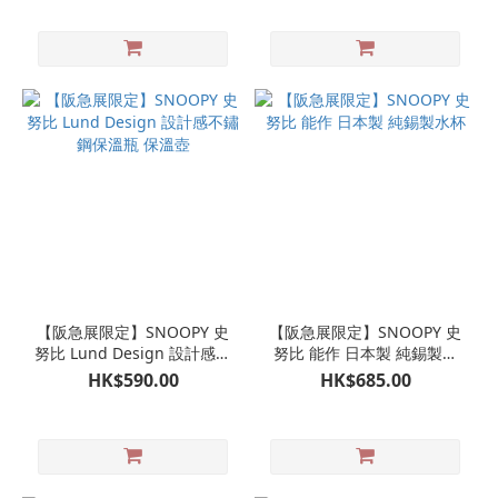
【阪急展限定】SNOOPY 史
【阪急展限定】SNOOPY 史
努比 Lund Design 設計感不
努比 能作 日本製 純錫製水
鏽鋼保溫瓶 保溫壺
杯
HK$590.00
HK$685.00