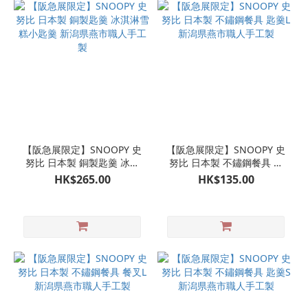
【阪急展限定】SNOOPY 史
【阪急展限定】SNOOPY 史
努比 日本製 銅製匙羹 冰淇
努比 日本製 不鏽鋼餐具 匙
淋雪糕小匙羹 新潟県燕市職
羹L 新潟県燕市職人手工製
HK$265.00
HK$135.00
人手工製