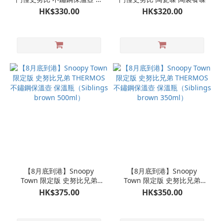
溫瓶（3色可選）
HK$330.00
HK$320.00
【8月底到港】Snoopy
【8月底到港】Snoopy
Town 限定版 史努比兄弟
Town 限定版 史努比兄弟
THERMOS 不鏽鋼保溫壺 保
THERMOS 不鏽鋼保溫壺 保
HK$375.00
HK$350.00
溫瓶（Siblings brown
溫瓶（Siblings brown
500ml）
350ml）