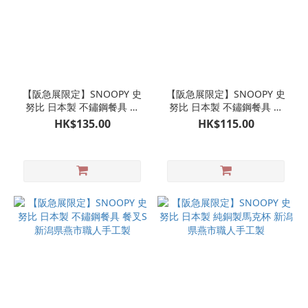
【阪急展限定】SNOOPY 史
【阪急展限定】SNOOPY 史
努比 日本製 不鏽鋼餐具 餐
努比 日本製 不鏽鋼餐具 匙
叉L 新潟県燕市職人手工製
羹S 新潟県燕市職人手工製
HK$135.00
HK$115.00