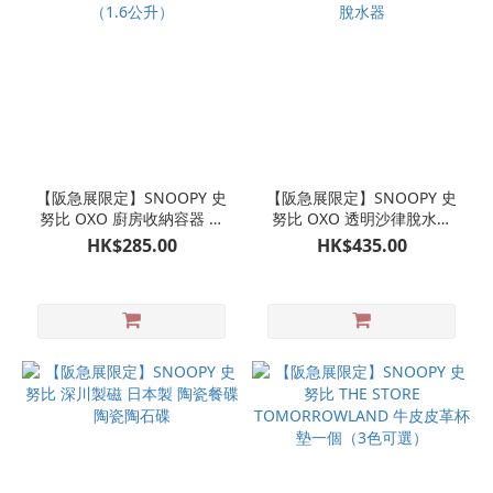
【阪急展限定】SNOOPY 史
【阪急展限定】SNOOPY 史
努比 OXO 廚房收納容器 收
努比 OXO 透明沙律脫水器
納盒（1.6公升）
沙拉脫水器
HK$285.00
HK$435.00