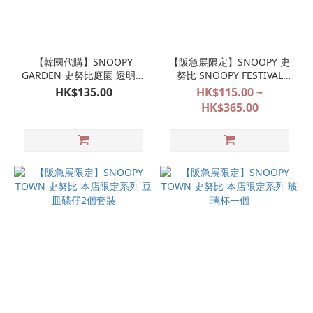
【韓國代購】SNOOPY
【阪急展限定】SNOOPY 史
GARDEN 史努比庭園 透明水
努比 SNOOPY FESTIVAL
樽｜濟州島限定
POP&SURPRISE 大阪限定系
HK$135.00
HK$115.00 ~
列代購
HK$365.00