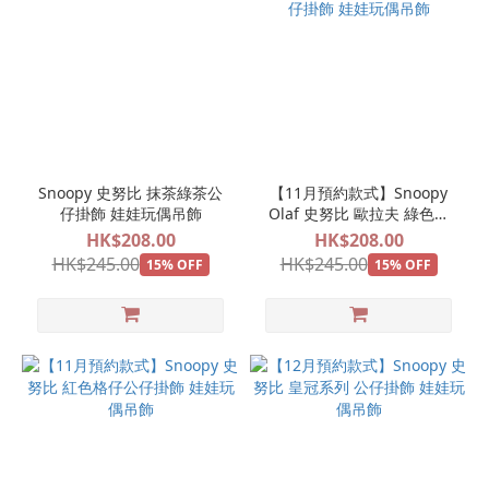
Snoopy 史努比 抹茶綠茶公
【11月預約款式】Snoopy
仔掛飾 娃娃玩偶吊飾
Olaf 史努比 歐拉夫 綠色格
仔公仔掛飾 娃娃玩偶吊飾
HK$208.00
HK$208.00
HK$245.00
HK$245.00
15% OFF
15% OFF