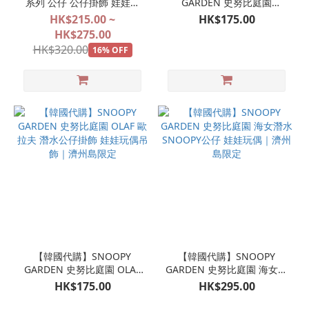
系列 公仔 公仔掛飾 娃娃玩
GARDEN 史努比庭園
偶吊飾 【2027年1月預訂商
SNOOPY潛水公仔掛飾 娃娃
HK$215.00 ~
HK$175.00
品】
玩偶吊飾｜濟州島限定
HK$275.00
HK$320.00
16% OFF
【韓國代購】SNOOPY
【韓國代購】SNOOPY
GARDEN 史努比庭園 OLAF
GARDEN 史努比庭園 海女潛
歐拉夫 潛水公仔掛飾 娃娃玩
水 SNOOPY公仔 娃娃玩偶｜
HK$175.00
HK$295.00
偶吊飾｜濟州島限定
濟州島限定