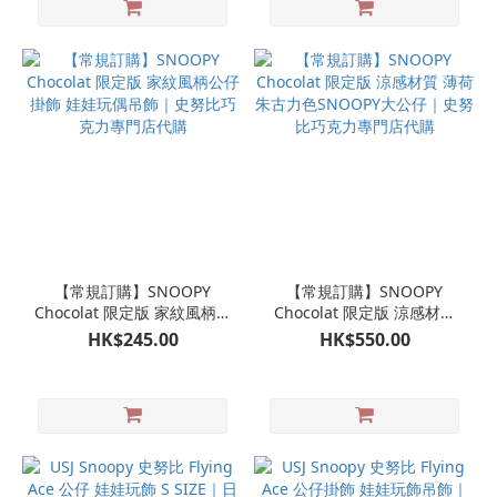
【常規訂購】SNOOPY
【常規訂購】SNOOPY
Chocolat 限定版 家紋風柄公
Chocolat 限定版 涼感材質
仔掛飾 娃娃玩偶吊飾｜史努
薄荷朱古力色SNOOPY大公
HK$245.00
HK$550.00
比巧克力專門店代購
仔｜史努比巧克力專門店代
購