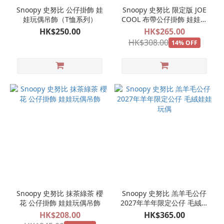
Snoopy 史努比 公仔掛飾 娃
Snoopy 史努比 限定版 JOE
娃玩偶吊飾（T恤系列）
COOL 布帶公仔掛飾 娃娃玩
偶吊飾（大學T恤）
HK$250.00
HK$265.00
HK$308.00
14% OFF
Snoopy 史努比 抹茶綠茶 櫻
Snoopy 史努比 羔羊毛公仔
花 公仔掛飾 娃娃玩偶吊飾
2027年羊年限定公仔 毛絨娃
娃玩偶
HK$208.00
HK$365.00