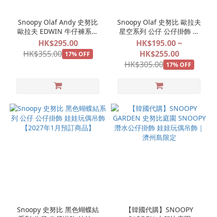
Snoopy Olaf Andy 史努比
Snoopy Olaf 史努比 歐拉夫
歐拉夫 EDWIN 牛仔褲系列
星空系列 公仔 公仔掛飾 娃
公仔掛飾 娃娃玩偶吊飾
娃玩偶吊飾 【2027年2月預
HK$295.00
HK$195.00 ~
【2027年1月預訂商品】
訂商品】
HK$355.00
HK$255.00
17% OFF
HK$305.00
17% OFF
Snoopy 史努比 黑色蝴蝶結
【韓國代購】SNOOPY