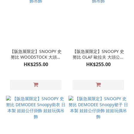
【阪急展限定】SNOOPY 史
【阪急展限定】SNOOPY 史
努比 WOODSTOCK 大頭公
努比 OLAF 歐拉夫 大頭公仔
仔掛飾吊飾
掛飾吊飾
HK$255.00
HK$255.00