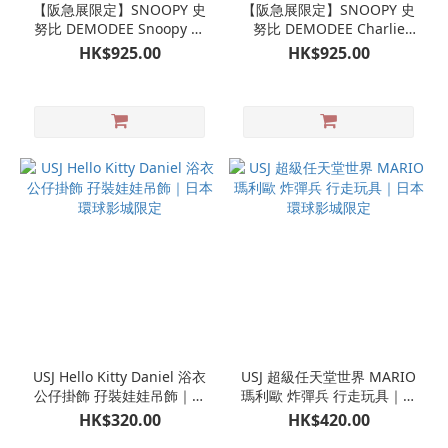
【阪急展限定】SNOOPY 史
【阪急展限定】SNOOPY 史
努比 DEMODEE Snoopy 日
努比 DEMODEE Charlie
本製 羊毛毛絨公仔掛飾 娃娃
Brown 日本製 羊毛毛絨公仔
HK$925.00
HK$925.00
玩偶吊飾
掛飾 娃娃玩偶吊飾
USJ Hello Kitty Daniel 浴衣
USJ 超級任天堂世界 MARIO
公仔掛飾 孖裝娃娃吊飾｜日
瑪利歐 炸彈兵 行走玩具｜日
本環球影城限定
本環球影城限定
HK$320.00
HK$420.00