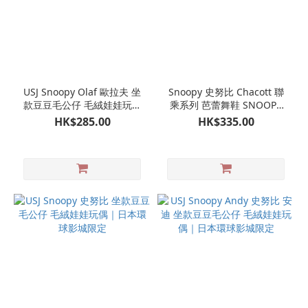
USJ Snoopy Olaf 歐拉夫 坐
Snoopy 史努比 Chacott 聯
款豆豆毛公仔 毛絨娃娃玩偶
乘系列 芭蕾舞鞋 SNOOPY
｜日本環球影城限定 史努比
公仔掛飾 娃娃玩偶吊飾
HK$285.00
HK$335.00