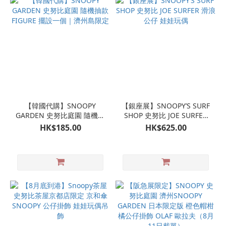
【韓國代購】SNOOPY
【銀座展】SNOOPY’S SURF
GARDEN 史努比庭園 隨機抽
SHOP 史努比 JOE SURFER
款 FIGURE 擺設一個｜濟州
滑浪公仔 娃娃玩偶
HK$185.00
HK$625.00
島限定