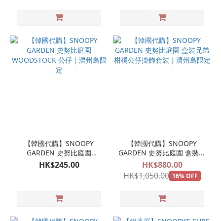
【韓國代購】SNOOPY
【韓國代購】SNOOPY
GARDEN 史努比庭園
GARDEN 史努比庭園 盒裝兄
WOODSTOCK 公仔｜濟州島
弟柑橘公仔掛飾套裝｜濟州
HK$245.00
HK$880.00
限定
島限定
HK$1,050.00
16% OFF