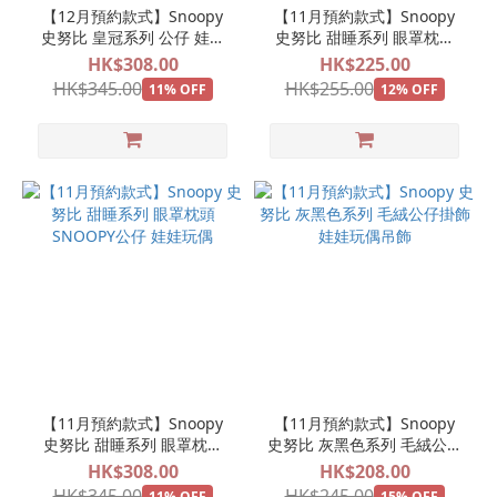
【12月預約款式】Snoopy
【11月預約款式】Snoopy
史努比 皇冠系列 公仔 娃娃
史努比 甜睡系列 眼罩枕頭
玩偶
SNOOPY公仔掛飾 娃娃玩偶
HK$308.00
HK$225.00
吊飾
HK$345.00
HK$255.00
11% OFF
12% OFF
【11月預約款式】Snoopy
【11月預約款式】Snoopy
史努比 甜睡系列 眼罩枕頭
史努比 灰黑色系列 毛絨公仔
SNOOPY公仔 娃娃玩偶
掛飾 娃娃玩偶吊飾
HK$308.00
HK$208.00
HK$345.00
HK$245.00
11% OFF
15% OFF