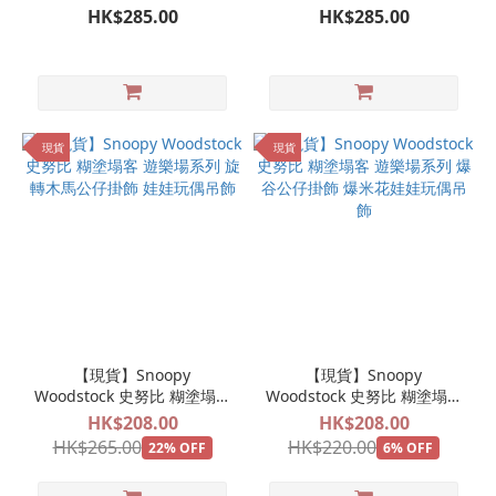
限定
毛絨娃娃玩偶｜日本環球影
HK$285.00
HK$285.00
城限定
現貨
現貨
【現貨】Snoopy
【現貨】Snoopy
Woodstock 史努比 糊塗塌客
Woodstock 史努比 糊塗塌客
遊樂場系列 旋轉木馬公仔掛
遊樂場系列 爆谷公仔掛飾 爆
HK$208.00
HK$208.00
飾 娃娃玩偶吊飾
米花娃娃玩偶吊飾
HK$265.00
HK$220.00
22% OFF
6% OFF