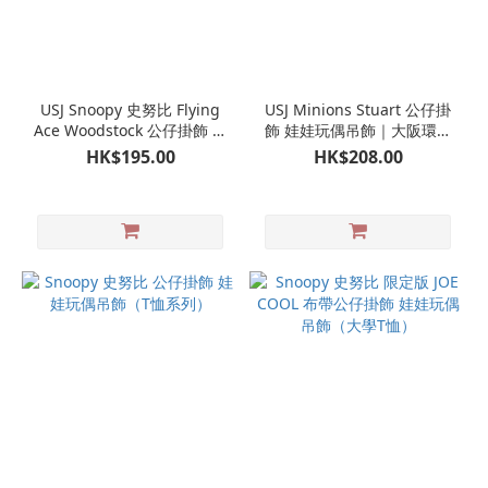
USJ Snoopy 史努比 Flying
USJ Minions Stuart 公仔掛
Ace Woodstock 公仔掛飾 娃
飾 娃娃玩偶吊飾｜大阪環球
娃玩飾吊飾｜日本環球影城
影城限定 迷你兵團 小小兵
HK$195.00
HK$208.00
限定
壞蛋獎門人