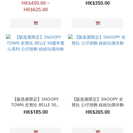
限定款式代購
年愛心系列 EDWIN 公仔 娃
HK$450.00 ~
HK$350.00
娃玩偶
HK$625.00
【阪急展限定】SNOOPY
【阪急展限定】SNOOPY 史
TOWN 史努比 BELLE 50週
努比 公仔掛飾 娃娃玩偶吊飾
年愛心系列 公仔掛飾 娃娃玩
HK$185.00
HK$265.00
偶吊飾