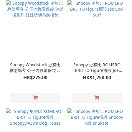
Snoopy Woodstock 史努比
Snoopy 史努比 ROMERO
糊塗塌客 公仔內收環保袋 遊
BRITTO Figure擺設 Joe
樂場系列 娃娃玩偶吊飾掛飾
Cool Surf
HK$275.00
HK$1,250.00