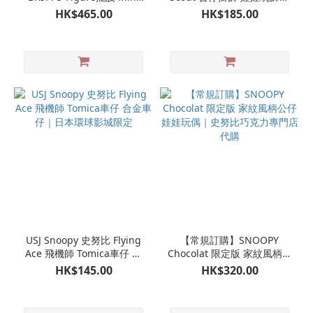
Woodstock Flower 糊塗塌
飾｜日本環球影城限定
HK$465.00
HK$185.00
客
USJ Snoopy 史努比 Flying
【常規訂購】SNOOPY
Ace 飛機師 Tomica車仔 合
Chocolat 限定版 家紋風柄公
金車仔｜日本環球影城限定
仔 娃娃玩偶｜史努比巧克力
HK$145.00
HK$320.00
專門店代購