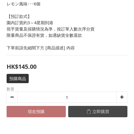
レモン風味･･･6個
【預訂款式】
園內訂貨約3～4星期到港
視乎貨量及採購情況為準，按訂單入數次序分貨
限量商品不保證有貨，如遇缺貨全數退款
下單前請先細閱下方 [商品描述] 內容
HK$145.00
預購商品
數量
現在預購
立即購買