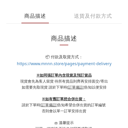
商品描述
送貨及付款方式
商品描述
📦 付款及取貨方式：
https://www.mnnn.store/pages/payment-delivery
※如同張訂單內含現貨及預訂貨品
現貨會先為客人留貨 待所有貨品到齊再安排面交/寄出
如需要先取現貨 請於下單時
[訂單備註]
告知以便安排
※
如有舊訂單想合併出貨：
請於下單時
[訂單備註]
告知希望合併出貨的訂單編號
否則會以單一訂單安排出貨
🧺 溫馨提示