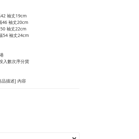
42 袖丈19cm
46 袖丈20cm
50 袖丈22cm
幅54 袖丈24cm
港
按入數次序分貨
品描述] 內容