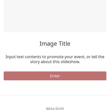
Video Title
Input text contents to promote your event, or tell the
story about this slideshow.
Enter
關於我們