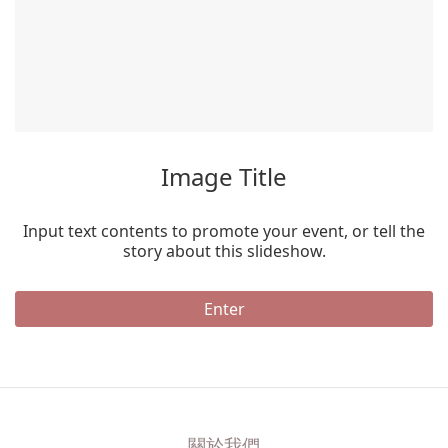
Image Title
Input text contents to promote your event, or tell the
story about this slideshow.
Enter
關於我們