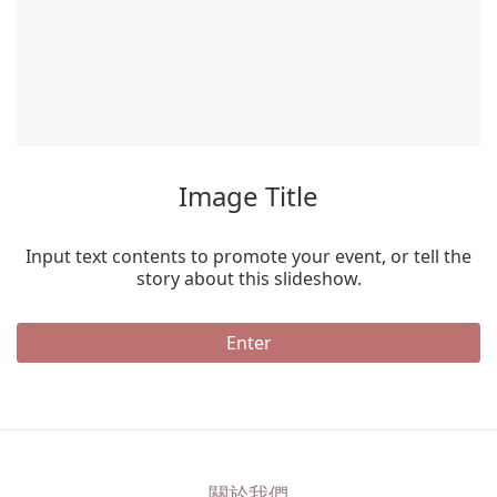
Image Title
Input text contents to promote your event, or tell the
story about this slideshow.
Enter
關於我們