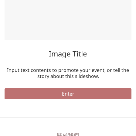
Image Title
Input text contents to promote your event, or tell the
story about this slideshow.
Enter
關於我們