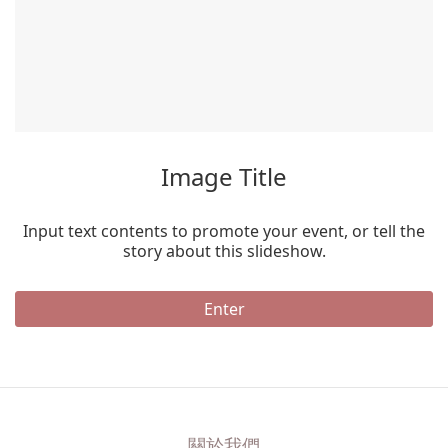
Image Title
Input text contents to promote your event, or tell the
story about this slideshow.
Enter
關於我們