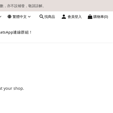
數，亦不設補發，敬請諒解。
繁體中文
找商品
會員登入
購物車(0)
請留意電郵信箱。
atsApp連線群組！
ut your shop.