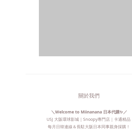
關於我們
＼Welcome to Miinanana 日本代購✨／
USJ 大阪環球影城｜Snoopy專門店｜卡通精
每月日韓連線＆長駐大阪日本同事親身採購！