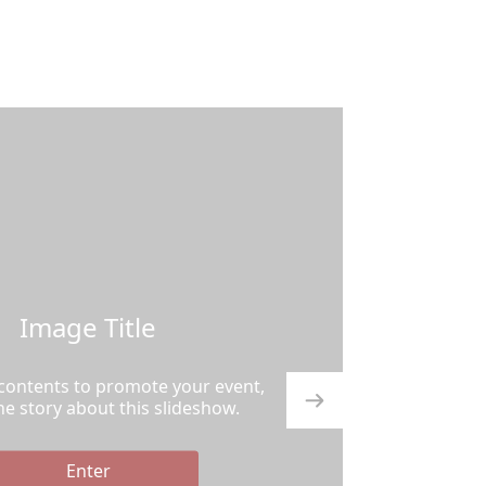
Image Title
 contents to promote your event,
the story about this slideshow.
Enter