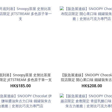
底到港】Snoopy茶屋 史努比茶屋
【阪急展連線】SNOOPY Chocol
定 JETSTREAM 多色原子筆一支
院店限定 開心果口味 鐵罐裝朱
｜史努比巧克力專門店
HK$185.00
HK$208.00