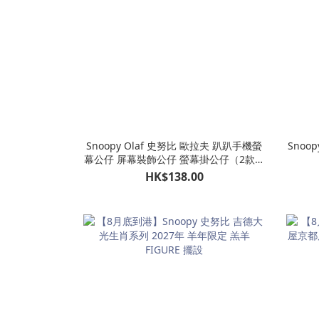
Snoopy Olaf 史努比 歐拉夫 趴趴手機螢
Snoo
幕公仔 屏幕裝飾公仔 螢幕掛公仔（2款可
選）
HK$138.00