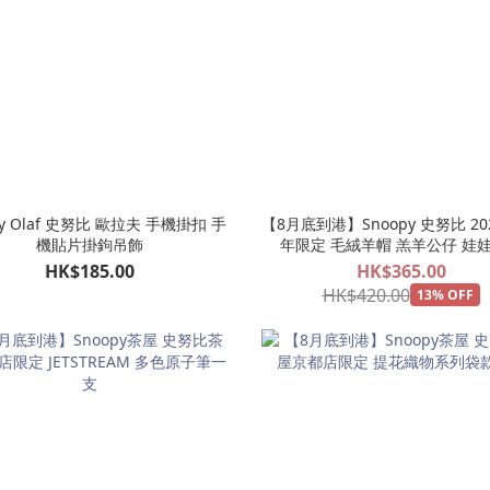
py Olaf 史努比 歐拉夫 手機掛扣 手
【8月底到港】Snoopy 史努比 20
機貼片掛鉤吊飾
年限定 毛絨羊帽 羔羊公仔 娃
HK$185.00
HK$365.00
HK$420.00
13% OFF