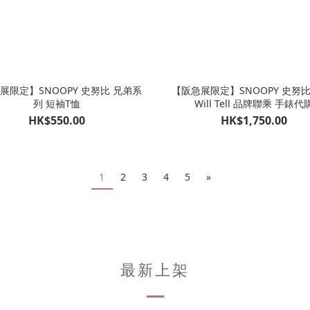
展限定】SNOOPY 史努比 兄弟系
【阪急展限定】SNOOPY 史努比 
列 短袖T恤
Will Tell 品牌聯乘 手錶代
HK$550.00
HK$1,750.00
1
2
3
4
5
»
最新上架