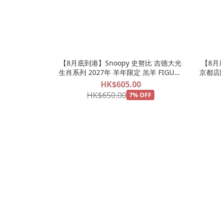
【8月底到港】Snoopy 史努比 吉德大光
【8月
生肖系列 2027年 羊年限定 羔羊 FIGURE
京都店限
擺設
HK$605.00
HK$650.00
7% OFF