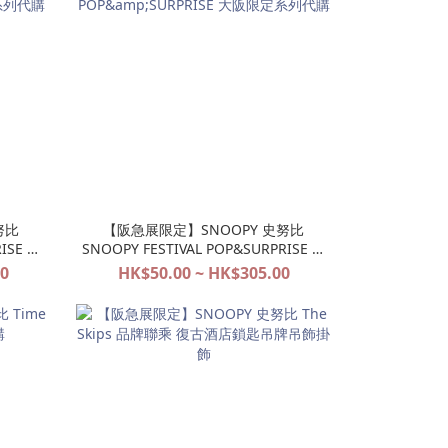
努比
【阪急展限定】SNOOPY 史努比
ISE 大
SNOOPY FESTIVAL POP&SURPRISE 大
阪限定系列代購
00
HK$50.00 ~ HK$305.00