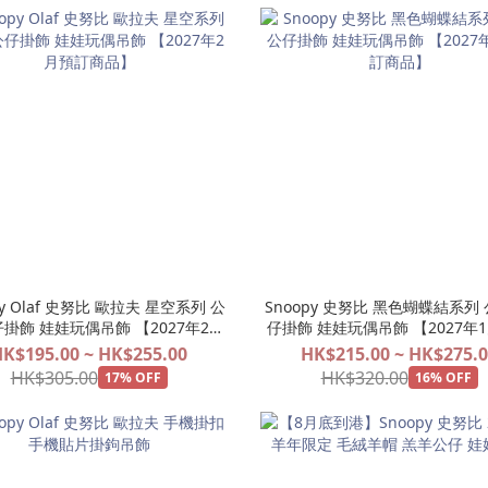
py Olaf 史努比 歐拉夫 星空系列 公
Snoopy 史努比 黑色蝴蝶結系列 
仔掛飾 娃娃玩偶吊飾 【2027年2月
仔掛飾 娃娃玩偶吊飾 【2027年
預訂商品】
商品】
K$195.00 ~ HK$255.00
HK$215.00 ~ HK$275.
HK$305.00
HK$320.00
17% OFF
16% OFF