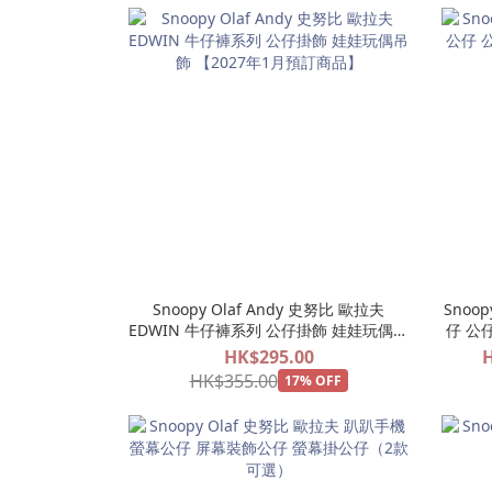
Snoopy Olaf Andy 史努比 歐拉夫
Snoo
EDWIN 牛仔褲系列 公仔掛飾 娃娃玩偶吊
仔 公
飾 【2027年1月預訂商品】
HK$295.00
H
HK$355.00
17% OFF