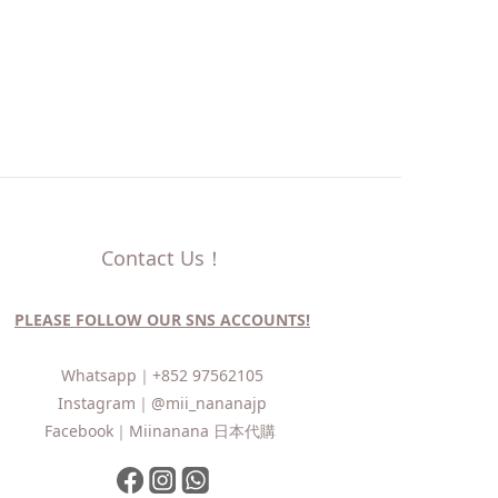
Contact Us！
PLEASE FOLLOW OUR SNS ACCOUNTS!
Whatsapp｜
+852 97562105
Instagram｜
@mii_nananajp
Facebook｜
Miinanana 日本代購