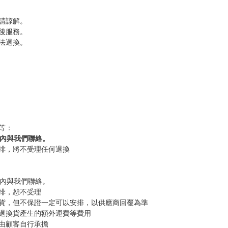
請諒解。
後服務。
法退換。
等：
內與我們聯絡。
排，將不受理任何退換
內與我們聯絡。
排，恕不受理
貨，但不保證一定可以安排，以供應商回覆為準
退換貨產生的額外運費等費用
由顧客自行承擔