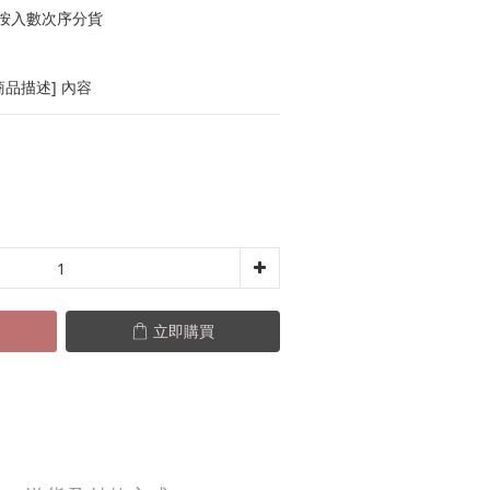
按入數次序分貨
品描述] 內容
立即購買