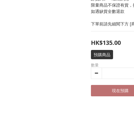
限量商品不保證有貨，
如遇缺貨全數退款
下單前請先細閱下方 [商
HK$135.00
預購商品
數量
現在預購