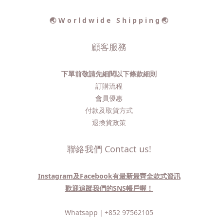
🌏 W o r l d w i d e S h i p p i n g 🌏
顧客服務
下單前敬請先細閱以下條款細則
訂購流程​
會員優惠
付款及取貨方式
退換貨政策
聯絡我們 Contact us!
Instagram及Facebook有最新最齊全款式資訊
歡迎追蹤我們的SNS帳戶喔！
Whatsapp｜
+852 97562105