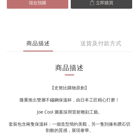
現在預購
立即購買
商品描述
送貨及付款方式
商品描述
【史努比購物原創】
隆重推出雙層不鏽鋼保溫杯，由日本工匠精心打磨！
Joe Cool 圖案採用雷射雕刻工藝。
套裝包含兩隻保溫杯：一個造型簡約美觀，另一隻則擁有鑽石切
割般的質感，展現奢華。