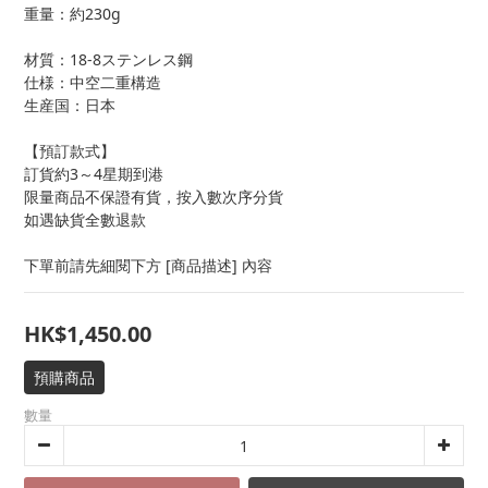
重量：約230g
材質：18-8ステンレス鋼
仕様：中空二重構造
生産国：日本
【預訂款式】
訂貨約3～4星期到港
限量商品不保證有貨，按入數次序分貨
如遇缺貨全數退款
下單前請先細閱下方 [商品描述] 內容
HK$1,450.00
預購商品
數量