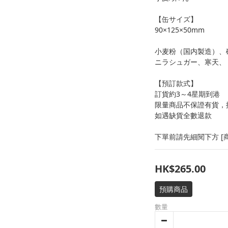
【缶サイズ】
90×125×50mm
小麦粉（国内製造）、
ニラシュガー、寒天、
【預訂款式】
訂貨約3～4星期到港
限量商品不保證有貨，
如遇缺貨全數退款
下單前請先細閱下方 [商
HK$265.00
預購商品
數量