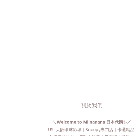
關於我們
＼Welcome to Miinanana 日本代購✨／
USJ 大阪環球影城｜Snoopy專門店｜卡通精