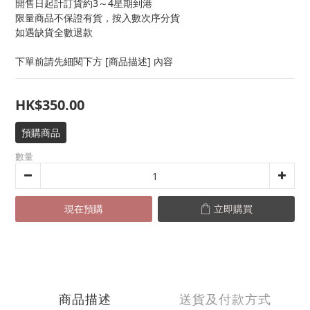
開售日起計訂貨約3～4星期到港
限量商品不保證有貨，按入數次序分貨
如遇缺貨全數退款
下單前請先細閱下方 [商品描述] 內容
HK$350.00
預購商品
數量
現在預購
立即購買
商品描述
送貨及付款方式