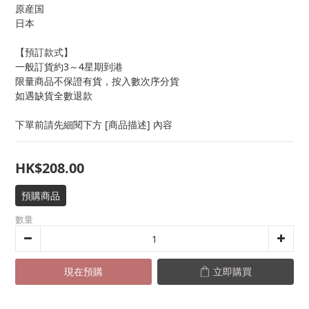
原産国
日本
【預訂款式】
一般訂貨約3～4星期到港
限量商品不保證有貨，按入數次序分貨
如遇缺貨全數退款
下單前請先細閱下方 [商品描述] 內容
HK$208.00
預購商品
數量
現在預購
立即購買