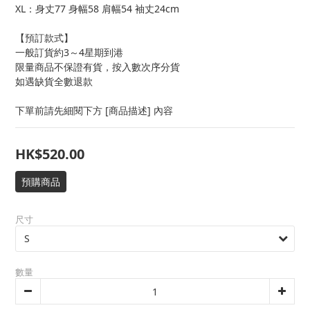
XL：身丈77 身幅58 肩幅54 袖丈24cm
【預訂款式】
一般訂貨約3～4星期到港
限量商品不保證有貨，按入數次序分貨
如遇缺貨全數退款
下單前請先細閱下方 [商品描述] 內容
HK$520.00
預購商品
尺寸
數量