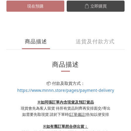
現在預購
立即購買
商品描述
送貨及付款方式
商品描述
📦 付款及取貨方式：
https://www.mnnn.store/pages/payment-delivery
※如同張訂單內含現貨及預訂貨品
現貨會先為客人留貨 待所有貨品到齊再安排面交/寄出
如需要先取現貨 請於下單時
[訂單備註]
告知以便安排
※
如有舊訂單想合併出貨：