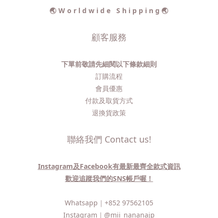
🌏 W o r l d w i d e S h i p p i n g 🌏
顧客服務
下單前敬請先細閱以下條款細則
訂購流程​
會員優惠
付款及取貨方式
退換貨政策
聯絡我們 Contact us!
Instagram及Facebook有最新最齊全款式資訊
歡迎追蹤我們的SNS帳戶喔！
Whatsapp｜
+852 97562105
Instagram｜
@mii_nananajp