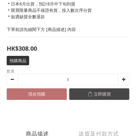
＊日本8月出貨，預計8月中下旬到貨
＊限買限量商品不保證有貨，按入數次序分貨
＊如遇缺貨全數退款
下單前請先細閱下方 [商品描述] 內容
HK$308.00
預購商品
數量
現在預購
立即購買
商品描述
送貨及付款方式