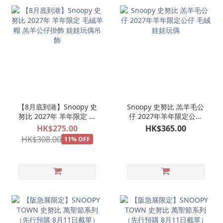
【8月底到港】Snoopy 史
Snoopy 史努比 羔羊毛公
努比 2027年 羊年限定 毛
仔 2027年羊年限定公仔
絨羊帽 羔羊公仔掛飾 娃娃
毛絨娃娃玩偶
HK$275.00
HK$365.00
玩偶吊飾
HK$308.00
11% OFF