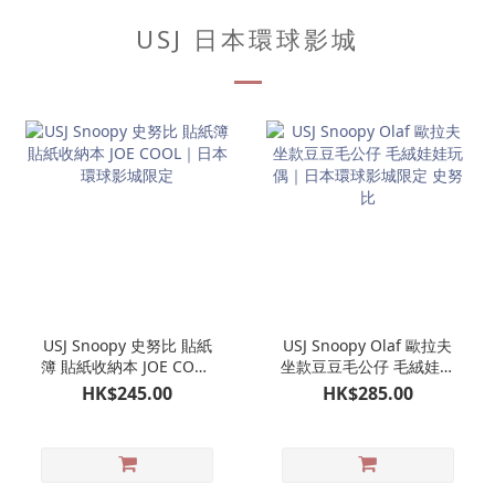
USJ 日本環球影城
USJ Snoopy 史努比 貼紙
USJ Snoopy Olaf 歐拉夫
簿 貼紙收納本 JOE COOL
坐款豆豆毛公仔 毛絨娃娃
｜日本環球影城限定
玩偶｜日本環球影城限定
HK$245.00
HK$285.00
史努比