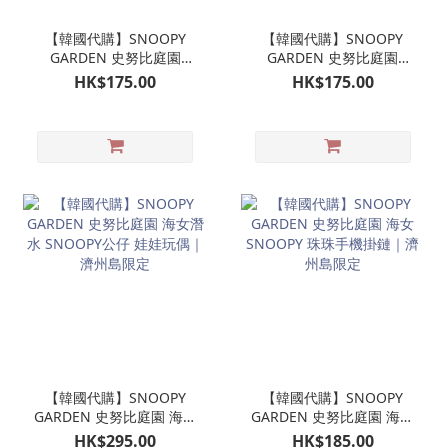
【韓國代購】SNOOPY
【韓國代購】SNOOPY
GARDEN 史努比庭園
GARDEN 史努比庭園
SNOOPY潛水公仔掛飾 娃
OLAF 歐拉夫 潛水公仔掛
HK$175.00
HK$175.00
娃玩偶吊飾｜濟州島限定
飾 娃娃玩偶吊飾｜濟州島
限定
【韓國代購】SNOOPY
【韓國代購】SNOOPY
GARDEN 史努比庭園 海女
GARDEN 史努比庭園 海女
潛水 SNOOPY公仔 娃娃玩
SNOOPY 珠珠手機掛鏈｜
HK$295.00
HK$185.00