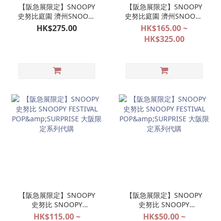
【阪急展限定】SNOOPY
【阪急展限定】SNOOPY
史努比庭園 濟州SNOOPY
史努比庭園 濟州SNOOPY
GARDEN 日本限定版 橙色
GARDEN 系列代購
HK$275.00
HK$165.00 ~
帽柑橘公仔掛飾 OLAF 歐
HK$325.00
拉夫（8月11日截單）
【阪急展限定】SNOOPY
【阪急展限定】SNOOPY
史努比 SNOOPY
史努比 SNOOPY
FESTIVAL
FESTIVAL
HK$115.00 ~
HK$50.00 ~