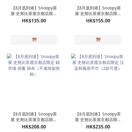
【8月底到港】Snoopy茶
【8月底到港】Snoopy茶
屋 史努比茶屋京都店限定
屋 史努比茶屋京都店限定
焙茶茶包茶筒
陶瓷製茶杯 陶製日式和風
HK$135.00
HK$155.00
茶杯一個
【8月底到港】Snoopy茶
【8月底到港】Snoopy茶
屋 史努比茶屋京都店限定
屋 史努比茶屋京都店限定
錦市場 掛畫 掛布（不連掛
注染和風長手巾（2款可
HK$208.00
HK$235.00
架掛框）
選）