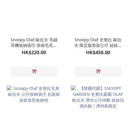
Snoopy Olaf 歐拉夫 毛絨
Snoopy Olaf 史努比 歐拉
耳機收納袋仔 掛袋毛毛收
夫 限定版骨架公仔 娃娃玩
納袋仔 AirPods收納包 耳
偶
HK$220.00
HK$450.00
機包