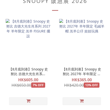
SNOOPY 阪急展 2026
【8月底到港】Snoopy 史
【8月底到港】Snoopy 史
努比 吉德大光生肖系列
努比 2027年 羊年限定 毛
2027年 羊年限定 羔羊
絨羊帽 羔羊公仔 娃娃玩偶
HK$605.00
HK$365.00
FIGURE 擺設
HK$650.00
HK$420.00
7% OFF
13% OFF