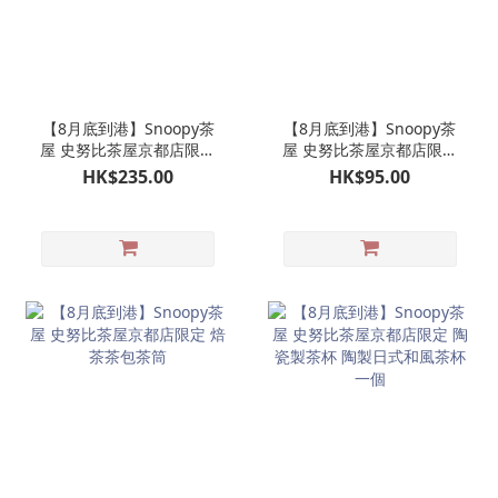
【8月底到港】Snoopy茶
【8月底到港】Snoopy茶
屋 史努比茶屋京都店限定
屋 史努比茶屋京都店限定
京和傘 SNOOPY 公仔掛飾
金平糖罐一個
HK$235.00
HK$95.00
娃娃玩偶吊飾