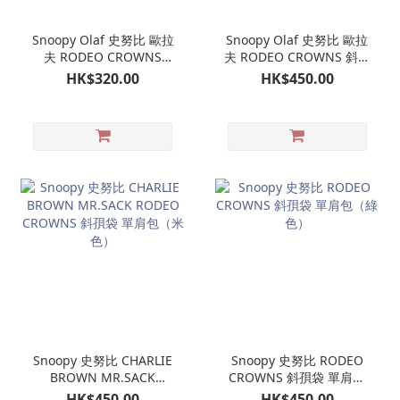
Snoopy Olaf 史努比 歐拉
Snoopy Olaf 史努比 歐拉
夫 RODEO CROWNS
夫 RODEO CROWNS 斜孭
TOTEBAG 上膊袋（藍
袋 單肩包（黑色）
HK$320.00
HK$450.00
色）
Snoopy 史努比 CHARLIE
Snoopy 史努比 RODEO
BROWN MR.SACK
CROWNS 斜孭袋 單肩包
RODEO CROWNS 斜孭袋
（綠色）
HK$450.00
HK$450.00