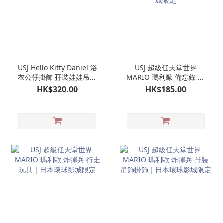
USJ Hello Kitty Daniel 浴
USJ 超級任天堂世界
衣公仔掛飾 孖裝娃娃吊飾
MARIO 瑪利歐 備忘錄 附
｜日本環球影城限定
問號磚塊收納袋仔｜日本
HK$320.00
HK$185.00
環球影城限定