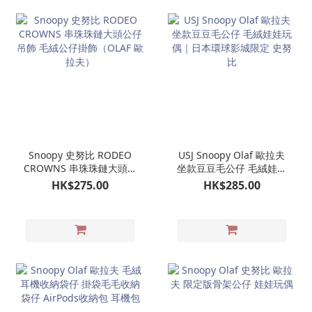
Snoopy 史努比 RODEO
USJ Snoopy Olaf 歐拉夫
CROWNS 串珠珠鏈大頭公
坐款豆豆毛公仔 毛絨娃娃
仔吊飾 毛絨公仔掛飾
玩偶｜日本環球影城限定
HK$275.00
HK$285.00
（OLAF 歐拉夫）
史努比