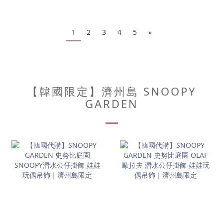
1
2
3
4
5
»
【韓國限定】濟州島 SNOOPY
GARDEN