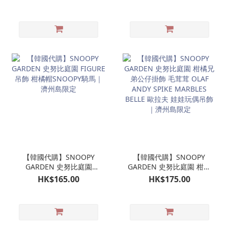
偶｜濟州島限定
濟州島限定
【韓國代購】SNOOPY
【韓國代購】SNOOPY
GARDEN 史努比庭園
GARDEN 史努比庭園 柑橘
FIGURE吊飾 柑橘帽
兄弟公仔掛飾 毛茸茸
HK$165.00
HK$175.00
SNOOPY騎馬｜濟州島限
OLAF ANDY SPIKE
定
MARBLES BELLE 歐拉夫
娃娃玩偶吊飾｜濟州島限
定