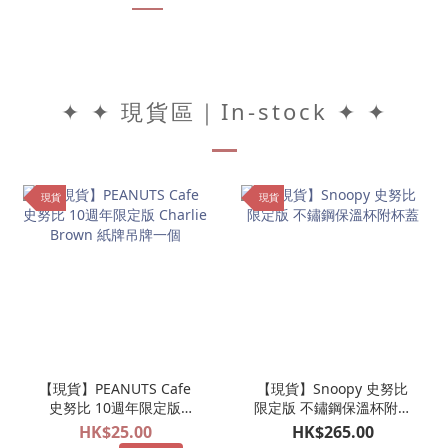
✦ ✦ 現貨區｜In-stock ✦ ✦
現貨
現貨
【現貨】PEANUTS Cafe
【現貨】Snoopy 史努比
史努比 10週年限定版
限定版 不鏽鋼保溫杯附杯
Charlie Brown 紙牌吊牌
蓋
HK$25.00
HK$265.00
一個