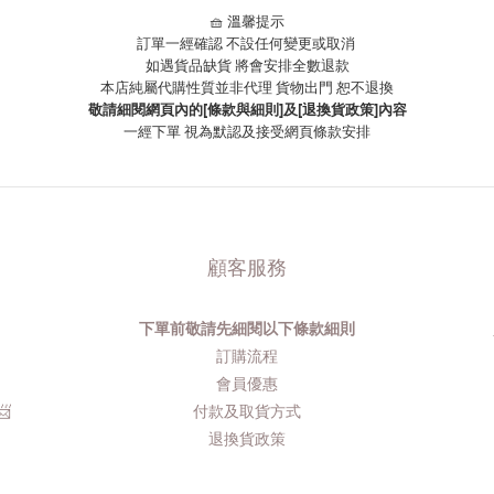
🧺 溫馨提示
訂單一經確認 不設任何變更或取消
如遇貨品缺貨 將會安排全數退款
本店純屬代購性質並非代理 貨物出門 恕不退換
敬請細閱網頁內的[條款與細則]及[退換貨政策]內容
一經下單
視為默認及接受網頁條款安排
顧客服務
下單前敬請先細閱以下條款細則
品
訂購流程​
會員優惠
​
付款及取貨方式
退換貨政策