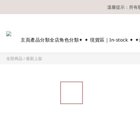
溫馨提示：所有
主頁
產品分類
全店角色分類
✦ ✦ 現貨區｜In-stock ✦ ✦
全部商品
/
最新上架