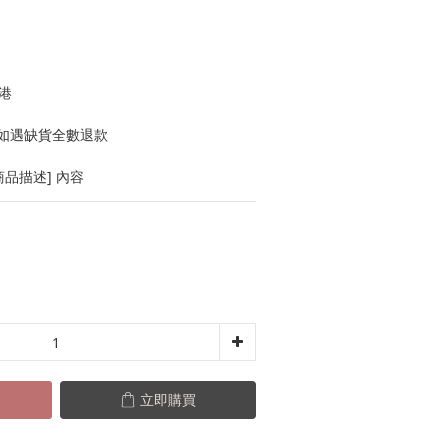
港
如遇缺貨全數退款
品描述] 內容
立即購買