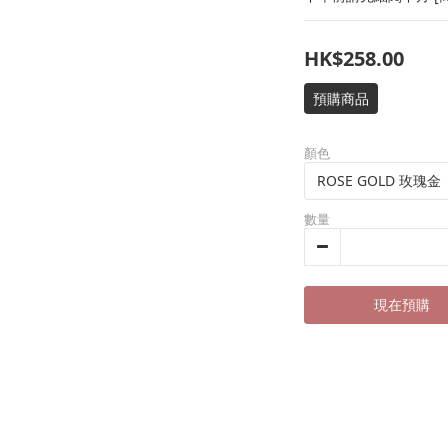
HK$258.00
預購商品
顏色
數量
現在預購