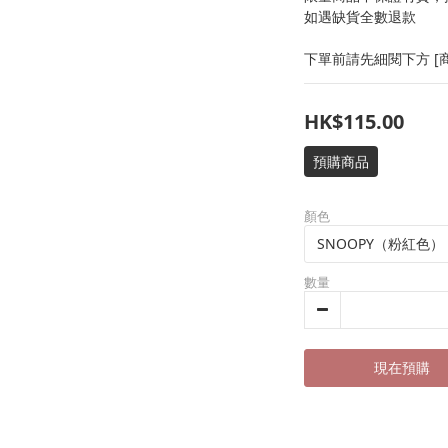
如遇缺貨全數退款
下單前請先細閱下方 [商
HK$115.00
預購商品
顏色
數量
現在預購