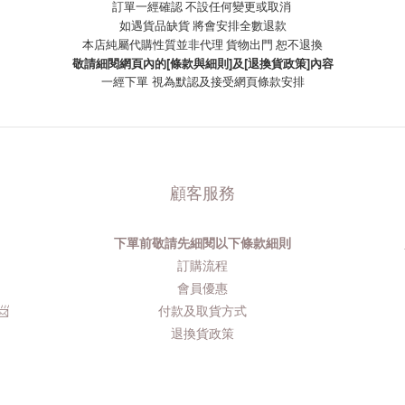
訂單一經確認 不設任何變更或取消
如遇貨品缺貨 將會安排全數退款
本店純屬代購性質並非代理 貨物出門 恕不退換
敬請細閱網頁內的[條款與細則]及[退換貨政策]內容
一經下單
視為默認及接受網頁條款安排
顧客服務
下單前敬請先細閱以下條款細則
品
訂購流程​
會員優惠
​
付款及取貨方式
退換貨政策