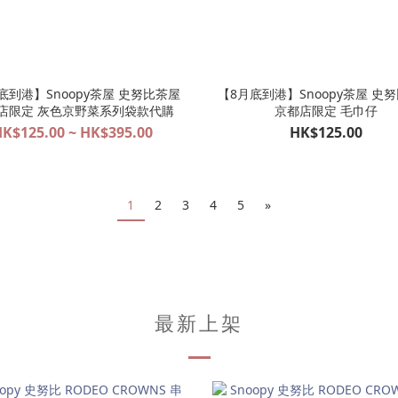
底到港】Snoopy茶屋 史努比茶屋
【8月底到港】Snoopy茶屋 史
店限定 灰色京野菜系列袋款代購
京都店限定 毛巾仔
K$125.00 ~ HK$395.00
HK$125.00
1
2
3
4
5
»
最新上架