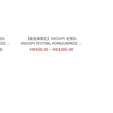
努比
【阪急展限定】SNOOPY 史努比
ISE 大
SNOOPY FESTIVAL POP&SURPRISE 大
阪限定系列代購
00
HK$50.00 ~ HK$305.00