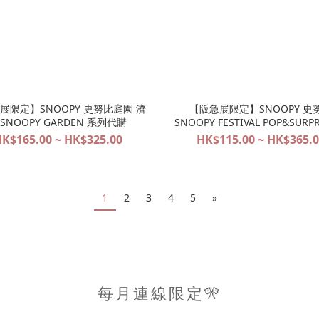
展限定】SNOOPY 史努比庭園 濟
【阪急展限定】SNOOPY 史
SNOOPY GARDEN 系列代購
SNOOPY FESTIVAL POP&SURPR
阪限定系列代購
K$165.00 ~ HK$325.00
HK$115.00 ~ HK$365.
1
2
3
4
5
»
每月連線限定🎌