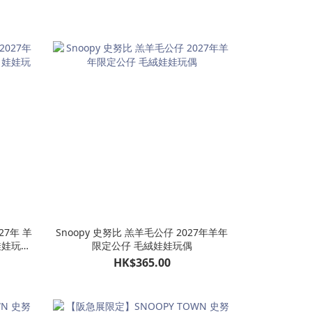
27年 羊
Snoopy 史努比 羔羊毛公仔 2027年羊年
娃娃玩偶
限定公仔 毛絨娃娃玩偶
HK$365.00