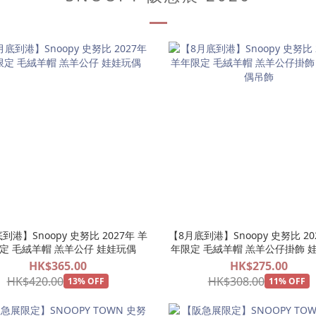
到港】Snoopy 史努比 2027年 羊
【8月底到港】Snoopy 史努比 20
定 毛絨羊帽 羔羊公仔 娃娃玩偶
年限定 毛絨羊帽 羔羊公仔掛飾 
吊飾
HK$365.00
HK$275.00
HK$420.00
HK$308.00
13% OFF
11% OFF