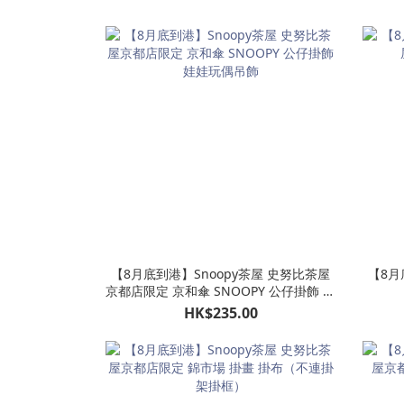
【8月底到港】Snoopy茶屋 史努比茶屋
【8月
京都店限定 京和傘 SNOOPY 公仔掛飾 娃
娃玩偶吊飾
HK$235.00