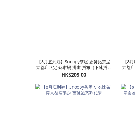
【8月底到港】Snoopy茶屋 史努比茶屋
【8月
京都店限定 錦市場 掛畫 掛布（不連掛架
京都店
掛框）
HK$208.00