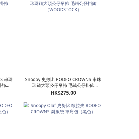
NS 串珠
Snoopy 史努比 RODEO CROWNS 串珠
掛飾
珠鏈大頭公仔吊飾 毛絨公仔掛飾
（WOODSTOCK）
HK$275.00