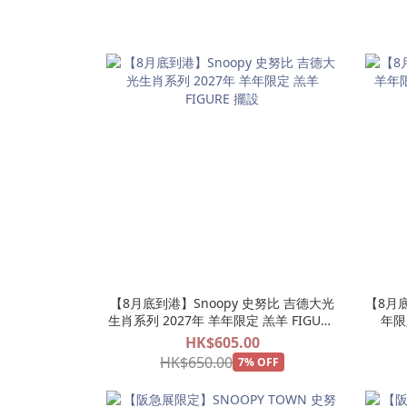
【8月底到港】Snoopy 史努比 吉德大光
【8月底
生肖系列 2027年 羊年限定 羔羊 FIGURE
年限
擺設
HK$605.00
HK$650.00
7% OFF