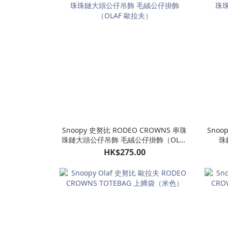
Snoopy 史努比 RODEO CROWNS 串珠
Snoo
珠鏈大頭公仔吊飾 毛絨公仔掛飾（OLAF
珠
歐拉夫）
HK$275.00