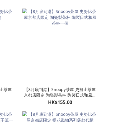
努比茶屋
【8月底到港】Snoopy茶屋 史努比茶屋
京都店限定 陶瓷製茶杯 陶製日式和風茶
杯一個
HK$155.00