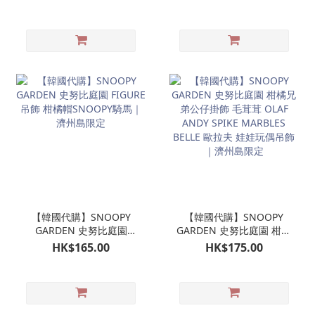
偶｜濟州島限定
濟州島限定
【韓國代購】SNOOPY
【韓國代購】SNOOPY
GARDEN 史努比庭園
GARDEN 史努比庭園 柑橘
FIGURE吊飾 柑橘帽
兄弟公仔掛飾 毛茸茸
HK$165.00
HK$175.00
SNOOPY騎馬｜濟州島限
OLAF ANDY SPIKE
定
MARBLES BELLE 歐拉夫
娃娃玩偶吊飾｜濟州島限
定