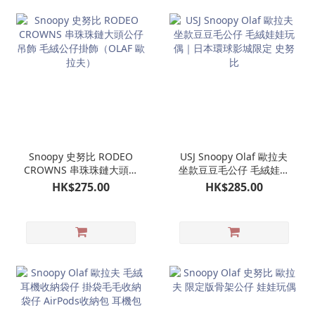
Snoopy 史努比 RODEO
USJ Snoopy Olaf 歐拉夫
CROWNS 串珠珠鏈大頭公
坐款豆豆毛公仔 毛絨娃娃
仔吊飾 毛絨公仔掛飾
玩偶｜日本環球影城限定
HK$275.00
HK$285.00
（OLAF 歐拉夫）
史努比