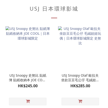
USJ 日本環球影城
USJ Snoopy 史努比 貼紙
USJ Snoopy Olaf 歐拉夫
簿 貼紙收納本 JOE COOL
坐款豆豆毛公仔 毛絨娃娃
｜日本環球影城限定
玩偶｜日本環球影城限定
HK$245.00
HK$285.00
史努比