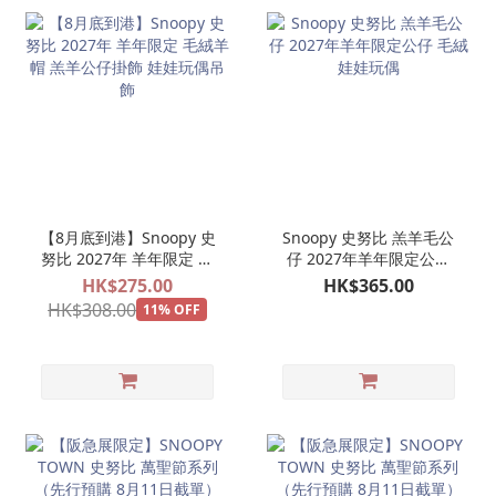
【8月底到港】Snoopy 史
Snoopy 史努比 羔羊毛公
努比 2027年 羊年限定 毛
仔 2027年羊年限定公仔
絨羊帽 羔羊公仔掛飾 娃娃
毛絨娃娃玩偶
HK$275.00
HK$365.00
玩偶吊飾
HK$308.00
11% OFF