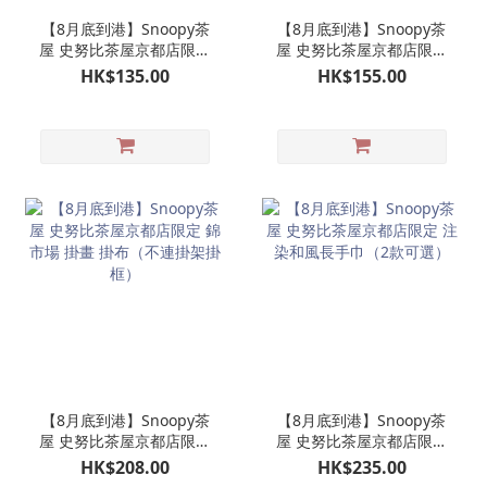
【8月底到港】Snoopy茶
【8月底到港】Snoopy茶
屋 史努比茶屋京都店限定
屋 史努比茶屋京都店限定
焙茶茶包茶筒
陶瓷製茶杯 陶製日式和風
HK$135.00
HK$155.00
茶杯一個
【8月底到港】Snoopy茶
【8月底到港】Snoopy茶
屋 史努比茶屋京都店限定
屋 史努比茶屋京都店限定
錦市場 掛畫 掛布（不連掛
注染和風長手巾（2款可
HK$208.00
HK$235.00
架掛框）
選）