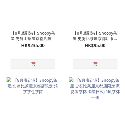
【8月底到港】Snoopy茶
【8月底到港】Snoopy茶
屋 史努比茶屋京都店限定
屋 史努比茶屋京都店限定
京和傘 SNOOPY 公仔掛飾
金平糖罐一個
HK$235.00
HK$95.00
娃娃玩偶吊飾