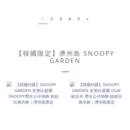
1
2
3
4
5
»
【韓國限定】濟州島 SNOOPY
GARDEN