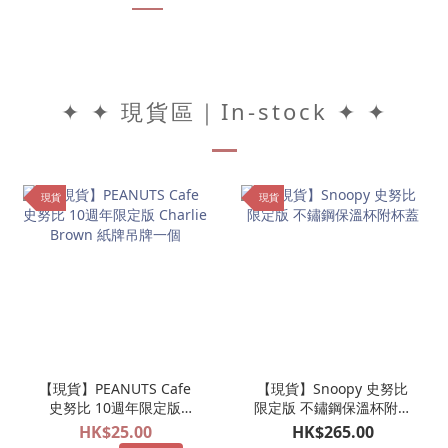
✦ ✦ 現貨區｜In-stock ✦ ✦
現貨
現貨
【現貨】PEANUTS Cafe
【現貨】Snoopy 史努比
史努比 10週年限定版
限定版 不鏽鋼保溫杯附杯
Charlie Brown 紙牌吊牌
蓋
HK$25.00
HK$265.00
一個