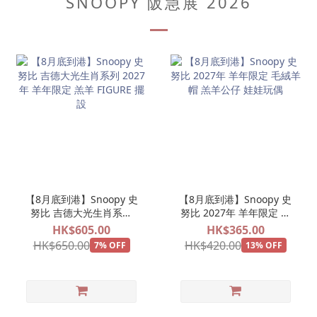
SNOOPY 阪急展 2026
【8月底到港】Snoopy 史
【8月底到港】Snoopy 史
努比 吉德大光生肖系列
努比 2027年 羊年限定 毛
2027年 羊年限定 羔羊
絨羊帽 羔羊公仔 娃娃玩偶
HK$605.00
HK$365.00
FIGURE 擺設
HK$650.00
HK$420.00
7% OFF
13% OFF