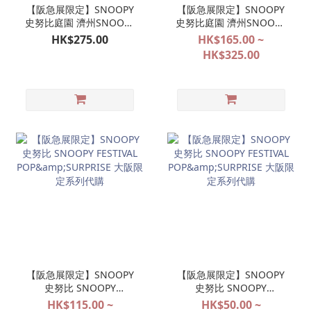
【阪急展限定】SNOOPY
【阪急展限定】SNOOPY
史努比庭園 濟州SNOOPY
史努比庭園 濟州SNOOPY
GARDEN 日本限定版 橙色
GARDEN 系列代購
HK$275.00
HK$165.00 ~
帽柑橘公仔掛飾 OLAF 歐
HK$325.00
拉夫（8月11日截單）
【阪急展限定】SNOOPY
【阪急展限定】SNOOPY
史努比 SNOOPY
史努比 SNOOPY
FESTIVAL
FESTIVAL
HK$115.00 ~
HK$50.00 ~