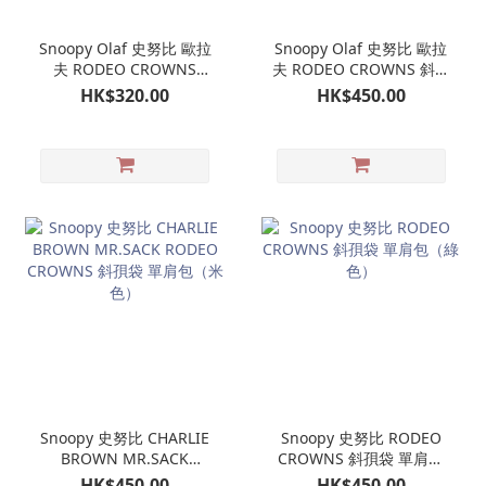
Snoopy Olaf 史努比 歐拉
Snoopy Olaf 史努比 歐拉
夫 RODEO CROWNS
夫 RODEO CROWNS 斜孭
TOTEBAG 上膊袋（藍
袋 單肩包（黑色）
HK$320.00
HK$450.00
色）
Snoopy 史努比 CHARLIE
Snoopy 史努比 RODEO
BROWN MR.SACK
CROWNS 斜孭袋 單肩包
RODEO CROWNS 斜孭袋
（綠色）
HK$450.00
HK$450.00