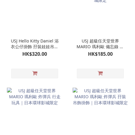
USJ Hello Kitty Daniel 浴
USJ 超級任天堂世界
衣公仔掛飾 孖裝娃娃吊飾
MARIO 瑪利歐 備忘錄 附
｜日本環球影城限定
問號磚塊收納袋仔｜日本
HK$320.00
HK$185.00
環球影城限定