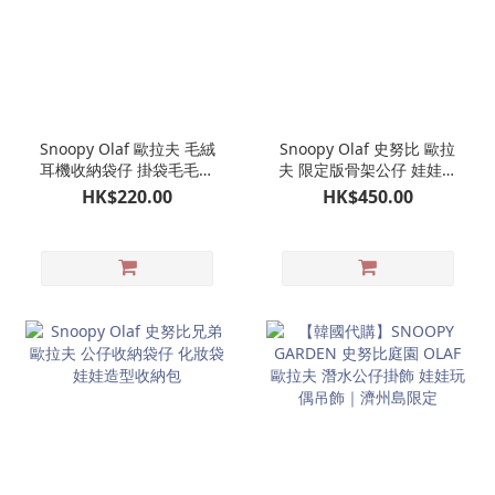
Snoopy Olaf 歐拉夫 毛絨
Snoopy Olaf 史努比 歐拉
耳機收納袋仔 掛袋毛毛收
夫 限定版骨架公仔 娃娃玩
納袋仔 AirPods收納包 耳
偶
HK$220.00
HK$450.00
機包