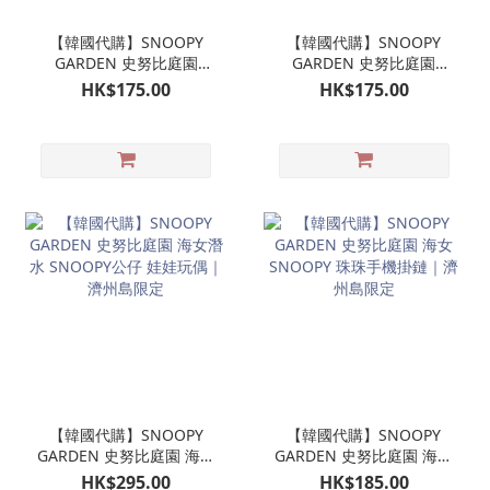
【韓國代購】SNOOPY
【韓國代購】SNOOPY
GARDEN 史努比庭園
GARDEN 史努比庭園
SNOOPY潛水公仔掛飾 娃
OLAF 歐拉夫 潛水公仔掛
HK$175.00
HK$175.00
娃玩偶吊飾｜濟州島限定
飾 娃娃玩偶吊飾｜濟州島
限定
【韓國代購】SNOOPY
【韓國代購】SNOOPY
GARDEN 史努比庭園 海女
GARDEN 史努比庭園 海女
潛水 SNOOPY公仔 娃娃玩
SNOOPY 珠珠手機掛鏈｜
HK$295.00
HK$185.00