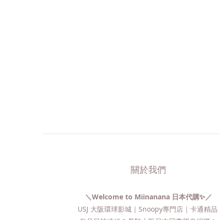
關於我們
＼Welcome to Miinanana 日本代購✨／
USJ 大阪環球影城｜Snoopy專門店｜卡通精