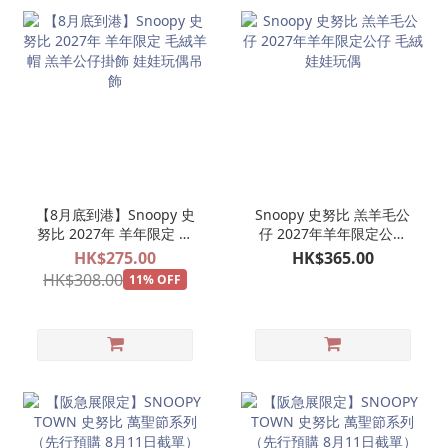
【8月底到港】Snoopy 史
Snoopy 史努比 羔羊毛公
努比 2027年 羊年限定 毛
仔 2027年羊年限定公仔
絨羊帽 羔羊公仔掛飾 娃娃
毛絨娃娃玩偶
HK$275.00
HK$365.00
玩偶吊飾
HK$308.00
11% OFF