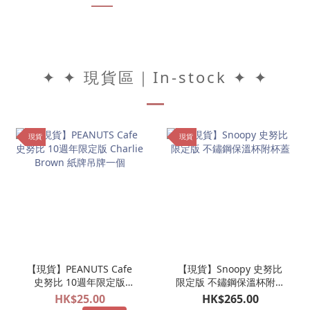
✦ ✦ 現貨區｜In-stock ✦ ✦
現貨
現貨
【現貨】PEANUTS Cafe
【現貨】Snoopy 史努比
史努比 10週年限定版
限定版 不鏽鋼保溫杯附杯
Charlie Brown 紙牌吊牌
蓋
HK$25.00
HK$265.00
一個