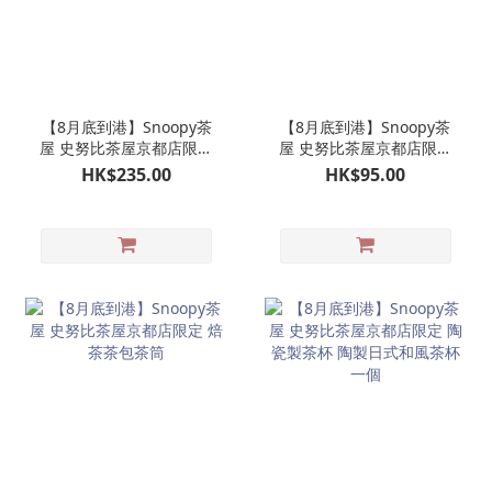
【8月底到港】Snoopy茶
【8月底到港】Snoopy茶
屋 史努比茶屋京都店限定
屋 史努比茶屋京都店限定
京和傘 SNOOPY 公仔掛飾
金平糖罐一個
HK$235.00
HK$95.00
娃娃玩偶吊飾