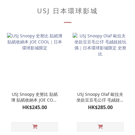
USJ 日本環球影城
USJ Snoopy 史努比 貼紙
USJ Snoopy Olaf 歐拉夫
簿 貼紙收納本 JOE COOL
坐款豆豆毛公仔 毛絨娃娃
｜日本環球影城限定
玩偶｜日本環球影城限定
HK$245.00
HK$285.00
史努比