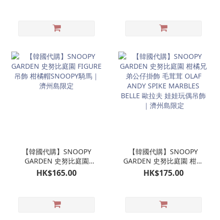
偶｜濟州島限定
濟州島限定
【韓國代購】SNOOPY
【韓國代購】SNOOPY
GARDEN 史努比庭園
GARDEN 史努比庭園 柑橘
FIGURE吊飾 柑橘帽
兄弟公仔掛飾 毛茸茸
HK$165.00
HK$175.00
SNOOPY騎馬｜濟州島限
OLAF ANDY SPIKE
定
MARBLES BELLE 歐拉夫
娃娃玩偶吊飾｜濟州島限
定