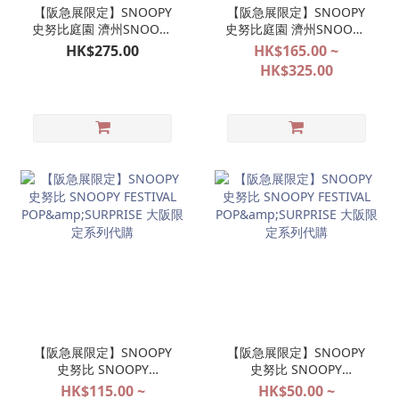
【阪急展限定】SNOOPY
【阪急展限定】SNOOPY
史努比庭園 濟州SNOOPY
史努比庭園 濟州SNOOPY
GARDEN 日本限定版 橙色
GARDEN 系列代購
HK$275.00
HK$165.00 ~
帽柑橘公仔掛飾 OLAF 歐
HK$325.00
拉夫（8月11日截單）
【阪急展限定】SNOOPY
【阪急展限定】SNOOPY
史努比 SNOOPY
史努比 SNOOPY
FESTIVAL
FESTIVAL
HK$115.00 ~
HK$50.00 ~