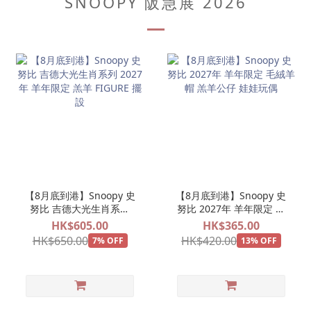
SNOOPY 阪急展 2026
【8月底到港】Snoopy 史
【8月底到港】Snoopy 史
努比 吉德大光生肖系列
努比 2027年 羊年限定 毛
2027年 羊年限定 羔羊
絨羊帽 羔羊公仔 娃娃玩偶
HK$605.00
HK$365.00
FIGURE 擺設
HK$650.00
HK$420.00
7% OFF
13% OFF