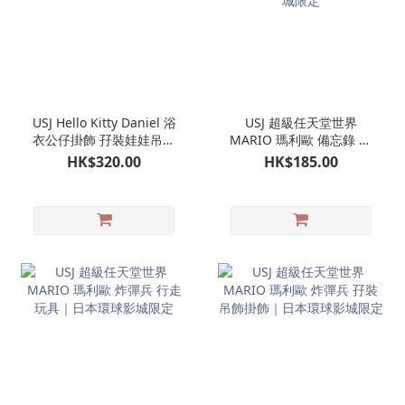
USJ Hello Kitty Daniel 浴
USJ 超級任天堂世界
衣公仔掛飾 孖裝娃娃吊飾
MARIO 瑪利歐 備忘錄 附
｜日本環球影城限定
問號磚塊收納袋仔｜日本
HK$320.00
HK$185.00
環球影城限定