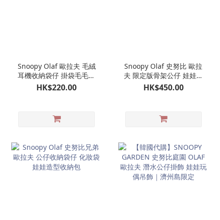
Snoopy Olaf 歐拉夫 毛絨
Snoopy Olaf 史努比 歐拉
耳機收納袋仔 掛袋毛毛收
夫 限定版骨架公仔 娃娃玩
納袋仔 AirPods收納包 耳
偶
HK$220.00
HK$450.00
機包