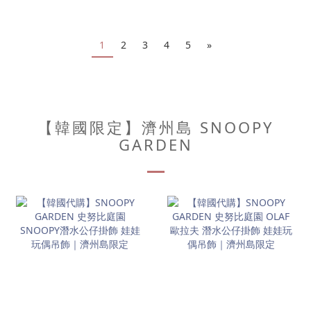
1
2
3
4
5
»
【韓國限定】濟州島 SNOOPY
GARDEN