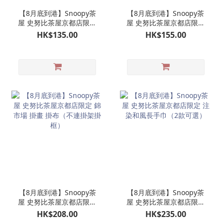
【8月底到港】Snoopy茶
【8月底到港】Snoopy茶
屋 史努比茶屋京都店限定
屋 史努比茶屋京都店限定
焙茶茶包茶筒
陶瓷製茶杯 陶製日式和風
HK$135.00
HK$155.00
茶杯一個
【8月底到港】Snoopy茶
【8月底到港】Snoopy茶
屋 史努比茶屋京都店限定
屋 史努比茶屋京都店限定
錦市場 掛畫 掛布（不連掛
注染和風長手巾（2款可
HK$208.00
HK$235.00
架掛框）
選）