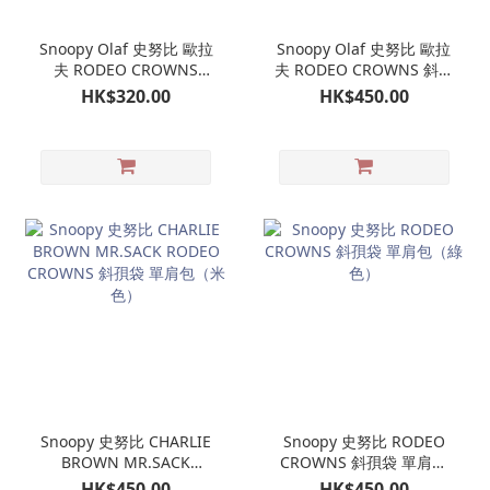
Snoopy Olaf 史努比 歐拉
Snoopy Olaf 史努比 歐拉
夫 RODEO CROWNS
夫 RODEO CROWNS 斜孭
TOTEBAG 上膊袋（藍
袋 單肩包（黑色）
HK$320.00
HK$450.00
色）
Snoopy 史努比 CHARLIE
Snoopy 史努比 RODEO
BROWN MR.SACK
CROWNS 斜孭袋 單肩包
RODEO CROWNS 斜孭袋
（綠色）
HK$450.00
HK$450.00