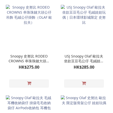
Snoopy 史努比 RODEO
USJ Snoopy Olaf 歐拉夫
CROWNS 串珠珠鏈大頭公
坐款豆豆毛公仔 毛絨娃娃
仔吊飾 毛絨公仔掛飾
玩偶｜日本環球影城限定
HK$275.00
HK$285.00
（OLAF 歐拉夫）
史努比