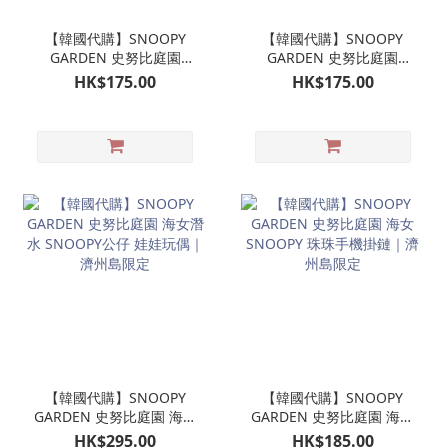
【韓國代購】SNOOPY
【韓國代購】SNOOPY
GARDEN 史努比庭園
GARDEN 史努比庭園
SNOOPY潛水公仔掛飾 娃
OLAF 歐拉夫 潛水公仔掛
HK$175.00
HK$175.00
娃玩偶吊飾｜濟州島限定
飾 娃娃玩偶吊飾｜濟州島
限定
【韓國代購】SNOOPY
【韓國代購】SNOOPY
GARDEN 史努比庭園 海女
GARDEN 史努比庭園 海女
潛水 SNOOPY公仔 娃娃玩
SNOOPY 珠珠手機掛鏈｜
HK$295.00
HK$185.00