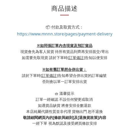
商品描述
📦 付款及取貨方式：
https://www.mnnn.store/pages/payment-delivery
※如同張訂單內含現貨及預訂貨品
現貨會先為客人留貨 待所有貨品到齊再安排面交/寄出
如需要先取現貨 請於下單時
[訂單備註]
告知以便安排
※
如有舊訂單想合併出貨：
請於下單時
[訂單備註]
告知希望合併出貨的訂單編號
否則會以單一訂單安排出貨
🧺 溫馨提示
訂單一經確認 不設任何變更或取消
如遇貨品缺貨 將會安排全數退款
本店純屬代購性質並非代理 貨物出門 恕不退換
敬請細閱網頁內的[條款與細則]及[退換貨政策]內容
一經下單
視為默認及接受網頁條款安排