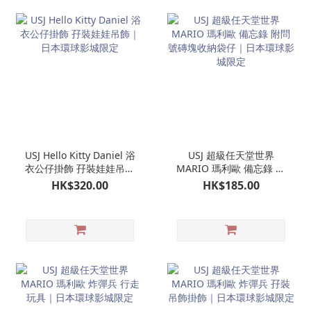
USJ Hello Kitty Daniel 浴
USJ 超級任天堂世界
衣公仔掛飾 孖裝娃娃吊飾
MARIO 瑪利歐 備忘錄 附
｜日本環球影城限定
問號磚塊收納袋仔｜日本
HK$320.00
HK$185.00
環球影城限定