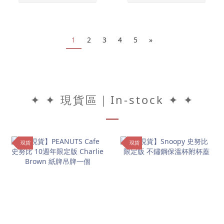
1
2
3
4
5
»
✦ ✦ 現貨區｜In-stock ✦ ✦
現貨
現貨