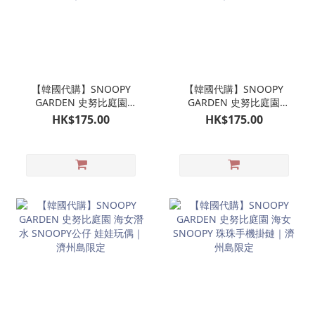
【韓國代購】SNOOPY
【韓國代購】SNOOPY
GARDEN 史努比庭園
GARDEN 史努比庭園
SNOOPY潛水公仔掛飾 娃
OLAF 歐拉夫 潛水公仔掛
HK$175.00
HK$175.00
娃玩偶吊飾｜濟州島限定
飾 娃娃玩偶吊飾｜濟州島
限定