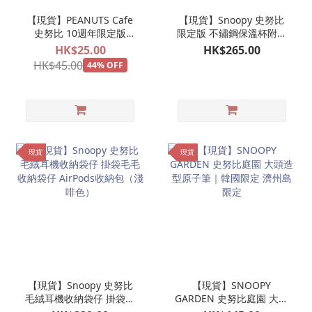
【現貨】PEANUTS Cafe
【現貨】Snoopy 史努比
史努比 10週年限定版
限定版 不鏽鋼保溫杯附杯
Charlie Brown 紙牌吊牌
蓋
HK$25.00
HK$265.00
一個
HK$45.00
44% OFF
現貨
現貨
【現貨】Snoopy 史努比
【現貨】SNOOPY
毛絨耳機收納袋仔 掛袋毛
GARDEN 史努比庭園 大頭
毛收納袋仔 AirPods收納
造型原子筆｜韓國限定 濟