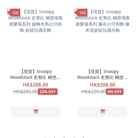
現貨
現貨
【現貨】Snoopy
【現貨】Snoopy
Woodstock 史努比 糊塗塌
Woodstock 史努比 糊塗塌
客 遊樂場系列 旋轉木馬公
客 遊樂場系列 爆谷公仔掛
HK$208.00
HK$208.00
仔掛飾 娃娃玩偶吊飾
飾 爆米花娃娃玩偶吊飾
HK$265.00
HK$220.00
22% OFF
6% OFF