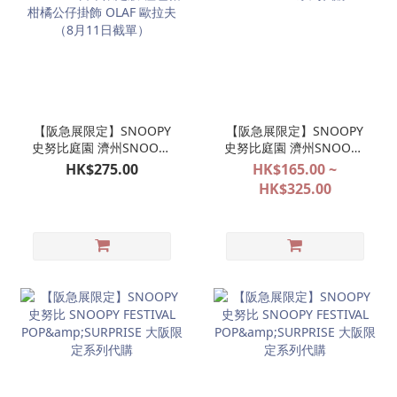
【阪急展限定】SNOOPY
【阪急展限定】SNOOPY
史努比庭園 濟州SNOOPY
史努比庭園 濟州SNOOPY
GARDEN 日本限定版 橙色
GARDEN 系列代購
HK$275.00
HK$165.00 ~
帽柑橘公仔掛飾 OLAF 歐
HK$325.00
拉夫（8月11日截單）