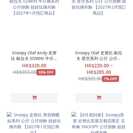
Snoopy Olaf Andy 史努
Snoopy Olaf 史努比 歐拉
比 歐拉夫 EDWIN 牛仔褲
夫 星空系列 公仔 公仔掛
系列 公仔掛飾 娃娃玩偶吊
飾 娃娃玩偶吊飾 【2027
HK$320.00
HK$220.00 ~
飾 【2027年1月預訂商
年2月預訂商品】
HK$355.00
HK$285.00
10% OFF
品】
HK$305.00
7% OFF