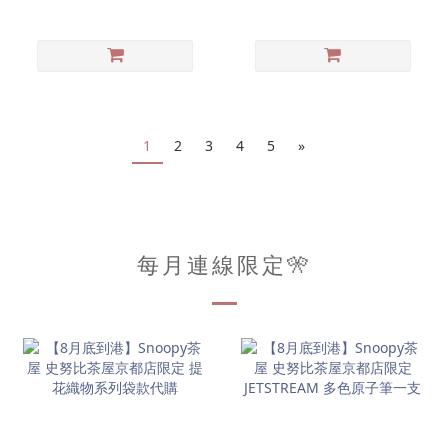
掛飾
1
2
3
4
5
»
每月連線限定🎌