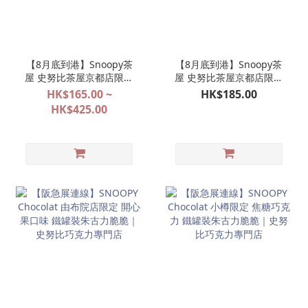
【8月底到港】Snoopy茶
【8月底到港】Snoopy茶
屋 史努比茶屋京都店限定
屋 史努比茶屋京都店限定
提花織物系列袋款代購
JETSTREAM 多色原子筆一
HK$165.00 ~
HK$185.00
支
HK$425.00