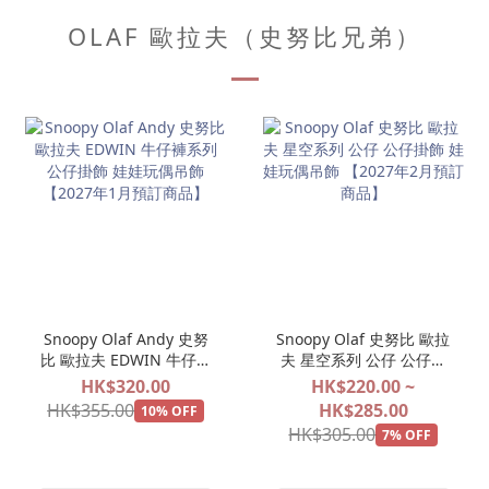
OLAF 歐拉夫（史努比兄弟）
Snoopy Olaf Andy 史努
Snoopy Olaf 史努比 歐拉
比 歐拉夫 EDWIN 牛仔褲
夫 星空系列 公仔 公仔掛
系列 公仔掛飾 娃娃玩偶吊
飾 娃娃玩偶吊飾 【2027
HK$320.00
HK$220.00 ~
飾 【2027年1月預訂商
年2月預訂商品】
HK$355.00
HK$285.00
10% OFF
品】
HK$305.00
7% OFF