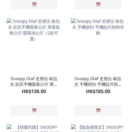
Snoopy Olaf 史努比 歐拉
Snoopy Olaf 史努比 歐拉
夫 趴趴手機螢幕公仔 屏幕
夫 手機掛扣 手機貼片掛鉤
裝飾公仔 螢幕掛公仔（2
吊飾
HK$138.00
HK$185.00
款可選）