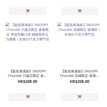
門店
門店
【阪急展連線】SNOOPY
【阪急展連線】SNOOPY
Chocolat 川越店限定 倉敷
Chocolat 店鋪限定 玻璃杯
限定 青提乳酪口味 鐵罐裝
｜史努比巧克力專門店
HK$208.00
HK$208.00
朱古力脆脆｜史努比巧克
力專門店