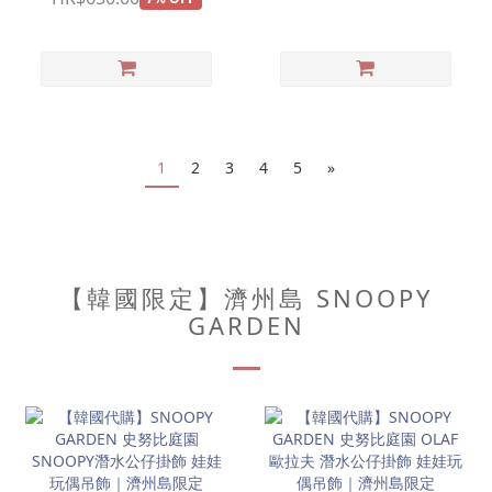
1
2
3
4
5
»
【韓國限定】濟州島 SNOOPY
GARDEN