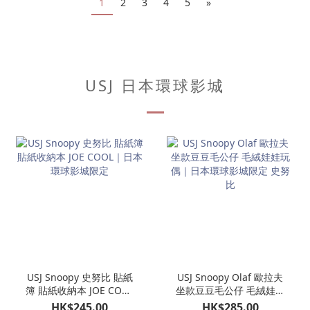
1
2
3
4
5
»
USJ 日本環球影城
USJ Snoopy 史努比 貼紙
USJ Snoopy Olaf 歐拉夫
簿 貼紙收納本 JOE COOL
坐款豆豆毛公仔 毛絨娃娃
｜日本環球影城限定
玩偶｜日本環球影城限定
HK$245.00
HK$285.00