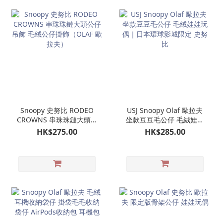
Snoopy 史努比 RODEO
USJ Snoopy Olaf 歐拉夫
CROWNS 串珠珠鏈大頭公
坐款豆豆毛公仔 毛絨娃娃
仔吊飾 毛絨公仔掛飾
玩偶｜日本環球影城限定
HK$275.00
HK$285.00
（OLAF 歐拉夫）
史努比