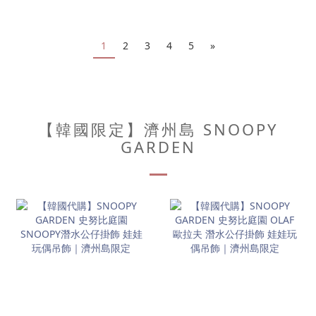
1
2
3
4
5
»
【韓國限定】濟州島 SNOOPY
GARDEN