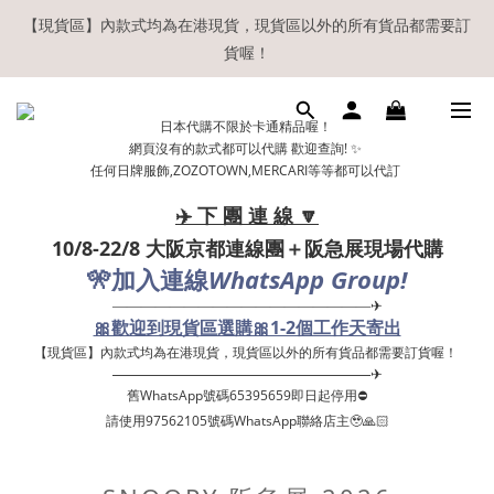
【現貨區】內款式均為在港現貨，現貨區以外的所有貨品都需要訂
【現貨區】內款式均為在港現貨，現貨區以外的所有貨品都需要訂
貨喔！
貨喔！
如欲享用會員優惠，註冊後請務必確認在『已登入狀態下』購物。
日本代購不限於卡通精品喔！
如非登入後購物，將不會獲發會員點數，亦不設補發，敬請諒解。
網頁沒有的款式都可以代購 歡迎查詢! ✨
任何日牌服飾,ZOZOTOWN,MERCARI等等都可以代訂
溫馨提示：所有順豐快遞／本地及國際郵遞寄出後，本店只會以電
郵通知出貨，下單後敬請留意電郵信箱。
✈️ 下 團 連 線 🔽
10/8-22/8 大阪京都連線團＋阪急展現場代購
【現貨區】內款式均為在港現貨，現貨區以外的所有貨品都需要訂
🎌
WhatsApp Group!
加入連線
貨喔！
——————————————————✈
🎀歡迎到現貨區選購🎀1-2個工作天寄出
【現貨區】內款式均為在港現貨，現貨區以外的所有貨品都需要訂貨喔！ ​
——————————————————✈
舊WhatsApp號碼65395659即日起停用⛔️
請使用97562105號碼WhatsApp聯絡店主🥹🙏🏻