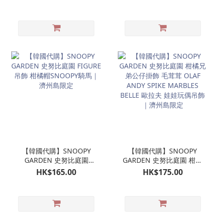
偶｜濟州島限定
濟州島限定
【韓國代購】SNOOPY
【韓國代購】SNOOPY
GARDEN 史努比庭園
GARDEN 史努比庭園 柑橘
FIGURE吊飾 柑橘帽
兄弟公仔掛飾 毛茸茸
HK$165.00
HK$175.00
SNOOPY騎馬｜濟州島限
OLAF ANDY SPIKE
定
MARBLES BELLE 歐拉夫
娃娃玩偶吊飾｜濟州島限
定