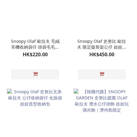
Snoopy Olaf 歐拉夫 毛絨
Snoopy Olaf 史努比 歐拉
耳機收納袋仔 掛袋毛毛收
夫 限定版骨架公仔 娃娃玩
納袋仔 AirPods收納包 耳
偶
HK$220.00
HK$450.00
機包