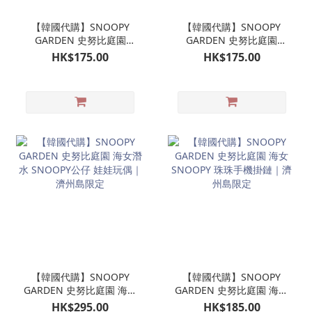
【韓國代購】SNOOPY
【韓國代購】SNOOPY
GARDEN 史努比庭園
GARDEN 史努比庭園
SNOOPY潛水公仔掛飾 娃
OLAF 歐拉夫 潛水公仔掛
HK$175.00
HK$175.00
娃玩偶吊飾｜濟州島限定
飾 娃娃玩偶吊飾｜濟州島
限定
【韓國代購】SNOOPY
【韓國代購】SNOOPY
GARDEN 史努比庭園 海女
GARDEN 史努比庭園 海女
潛水 SNOOPY公仔 娃娃玩
SNOOPY 珠珠手機掛鏈｜
HK$295.00
HK$185.00