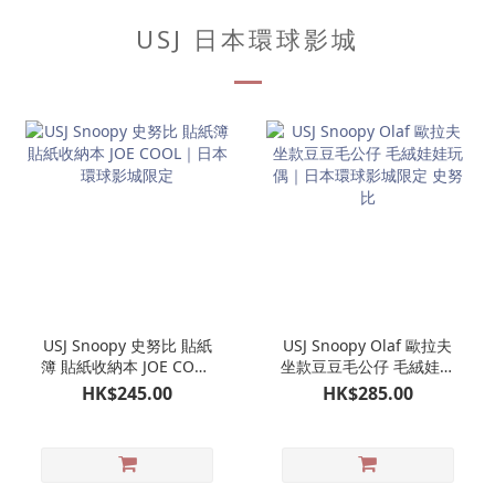
USJ 日本環球影城
USJ Snoopy 史努比 貼紙
USJ Snoopy Olaf 歐拉夫
簿 貼紙收納本 JOE COOL
坐款豆豆毛公仔 毛絨娃娃
｜日本環球影城限定
玩偶｜日本環球影城限定
HK$245.00
HK$285.00
史努比