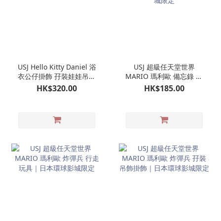
USJ Hello Kitty Daniel 浴
USJ 超級任天堂世界
衣公仔掛飾 孖裝娃娃吊飾
MARIO 瑪利歐 備忘錄 附
｜日本環球影城限定
問號磚塊收納袋仔｜日本
HK$320.00
HK$185.00
環球影城限定