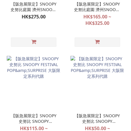
【阪急展限定】SNOOPY
【阪急展限定】SNOOPY
史努比庭園 濟州SNOOPY
史努比庭園 濟州SNOOPY
GARDEN 日本限定版 橙色
GARDEN 系列代購
HK$275.00
HK$165.00 ~
帽柑橘公仔掛飾 OLAF 歐
HK$325.00
拉夫（8月11日截單）
【阪急展限定】SNOOPY
【阪急展限定】SNOOPY
史努比 SNOOPY
史努比 SNOOPY
FESTIVAL
FESTIVAL
HK$115.00 ~
HK$50.00 ~