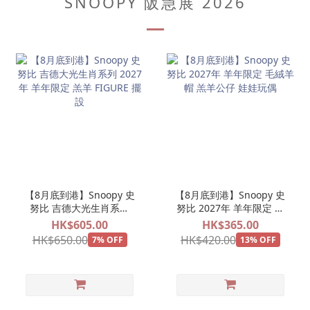
SNOOPY 阪急展 2026
【8月底到港】Snoopy 史
【8月底到港】Snoopy 史
努比 吉德大光生肖系列
努比 2027年 羊年限定 毛
2027年 羊年限定 羔羊
絨羊帽 羔羊公仔 娃娃玩偶
HK$605.00
HK$365.00
FIGURE 擺設
HK$650.00
HK$420.00
7% OFF
13% OFF