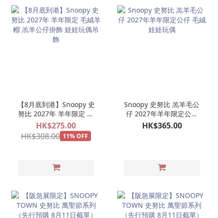
【8月底到港】Snoopy 史
Snoopy 史努比 羔羊毛公
努比 2027年 羊年限定 毛
仔 2027年羊年限定公仔
絨羊帽 羔羊公仔掛飾 娃娃
毛絨娃娃玩偶
HK$275.00
HK$365.00
玩偶吊飾
HK$308.00
11% OFF