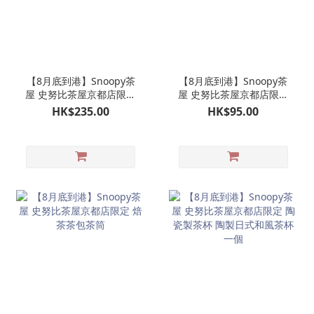
【8月底到港】Snoopy茶
【8月底到港】Snoopy茶
屋 史努比茶屋京都店限定
屋 史努比茶屋京都店限定
京和傘 SNOOPY 公仔掛飾
金平糖罐一個
HK$235.00
HK$95.00
娃娃玩偶吊飾