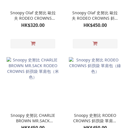
Snoopy Olaf 史努比 歐拉
Snoopy Olaf 史努比 歐拉
夫 RODEO CROWNS
夫 RODEO CROWNS 斜孭
TOTEBAG 上膊袋（藍
袋 單肩包（黑色）
HK$320.00
HK$450.00
色）
Snoopy 史努比 CHARLIE
Snoopy 史努比 RODEO
BROWN MR.SACK
CROWNS 斜孭袋 單肩包
RODEO CROWNS 斜孭袋
（綠色）
HK$450.00
HK$450.00