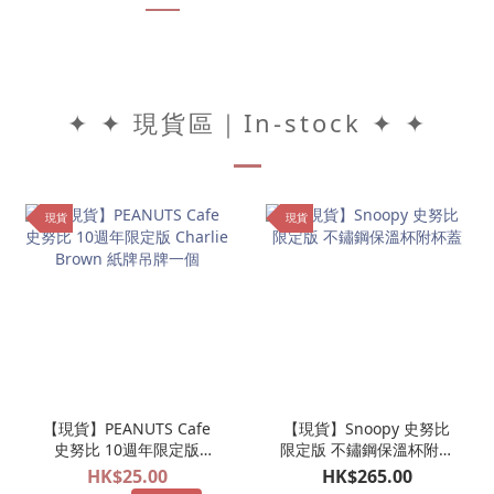
✦ ✦ 現貨區｜In-stock ✦ ✦
現貨
現貨
【現貨】PEANUTS Cafe
【現貨】Snoopy 史努比
史努比 10週年限定版
限定版 不鏽鋼保溫杯附杯
Charlie Brown 紙牌吊牌
蓋
HK$25.00
HK$265.00
一個