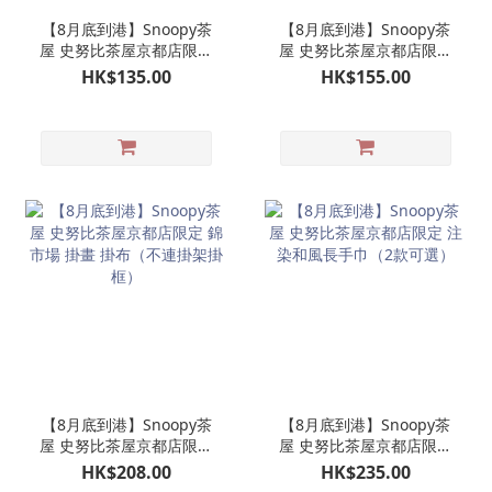
【8月底到港】Snoopy茶
【8月底到港】Snoopy茶
屋 史努比茶屋京都店限定
屋 史努比茶屋京都店限定
焙茶茶包茶筒
陶瓷製茶杯 陶製日式和風
HK$135.00
HK$155.00
茶杯一個
【8月底到港】Snoopy茶
【8月底到港】Snoopy茶
屋 史努比茶屋京都店限定
屋 史努比茶屋京都店限定
錦市場 掛畫 掛布（不連掛
注染和風長手巾（2款可
HK$208.00
HK$235.00
架掛框）
選）