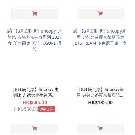
【8月底到港】Snoopy 史
【8月底到港】Snoopy茶
努比 吉德大光生肖系列
屋 史努比茶屋京都店限定
2027年 羊年限定 羔羊
JETSTREAM 多色原子筆一
HK$605.00
HK$185.00
FIGURE 擺設
支
HK$650.00
7% OFF