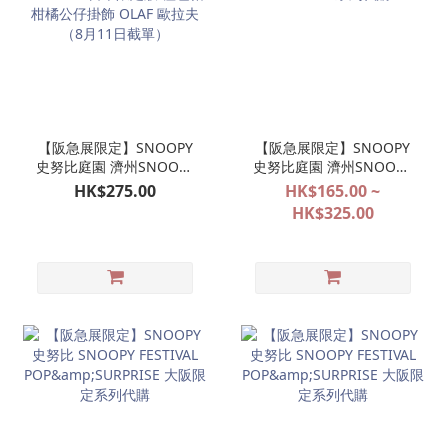
【阪急展限定】SNOOPY
【阪急展限定】SNOOPY
史努比庭園 濟州SNOOPY
史努比庭園 濟州SNOOPY
GARDEN 日本限定版 橙色
GARDEN 系列代購
HK$275.00
HK$165.00 ~
帽柑橘公仔掛飾 OLAF 歐
HK$325.00
拉夫（8月11日截單）