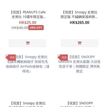
【現貨】PEANUTS Cafe
【現貨】Snoopy 史努比
史努比 10週年限定版
限定版 不鏽鋼保溫杯附杯
Charlie Brown 紙牌吊牌
蓋
HK$25.00
HK$265.00
一個
HK$45.00
44% OFF
現貨
現貨
【現貨】Snoopy 史努比
【現貨】SNOOPY