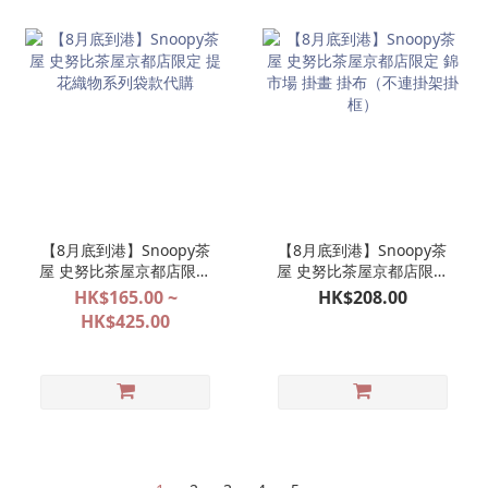
【8月底到港】Snoopy茶
【8月底到港】Snoopy茶
屋 史努比茶屋京都店限定
屋 史努比茶屋京都店限定
提花織物系列袋款代購
錦市場 掛畫 掛布（不連掛
HK$165.00 ~
HK$208.00
架掛框）
HK$425.00