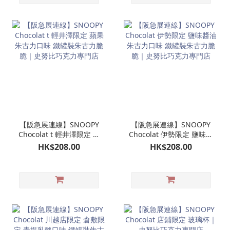
【阪急展連線】SNOOPY
【阪急展連線】SNOOPY
Chocolat t 輕井澤限定 蘋
Chocolat 伊勢限定 鹽味醬
果朱古力口味 鐵罐裝朱古
油朱古力口味 鐵罐裝朱古
HK$208.00
HK$208.00
力脆脆｜史努比巧克力專
力脆脆｜史努比巧克力專
門店
門店