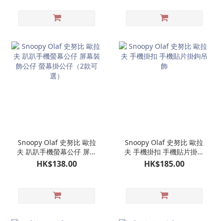
Snoopy Olaf 史努比 歐拉
Snoopy Olaf 史努比 歐拉
夫 趴趴手機螢幕公仔 屏幕
夫 手機掛扣 手機貼片掛鉤
裝飾公仔 螢幕掛公仔（2
吊飾
HK$138.00
HK$185.00
款可選）