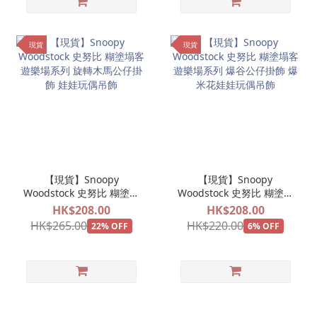
現貨
現貨
【現貨】Snoopy
【現貨】Snoopy
Woodstock 史努比 糊塗塌
Woodstock 史努比 糊塗塌
客 遊樂場系列 旋轉木馬公
客 遊樂場系列 爆谷公仔掛
HK$208.00
HK$208.00
仔掛飾 娃娃玩偶吊飾
飾 爆米花娃娃玩偶吊飾
HK$265.00
HK$220.00
22% OFF
6% OFF