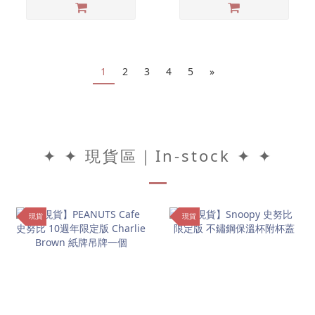
1
2
3
4
5
»
✦ ✦ 現貨區｜In-stock ✦ ✦
現貨
現貨