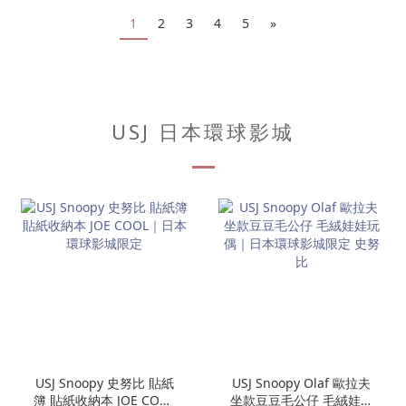
1
2
3
4
5
»
USJ 日本環球影城
USJ Snoopy 史努比 貼紙
USJ Snoopy Olaf 歐拉夫
簿 貼紙收納本 JOE COOL
坐款豆豆毛公仔 毛絨娃娃