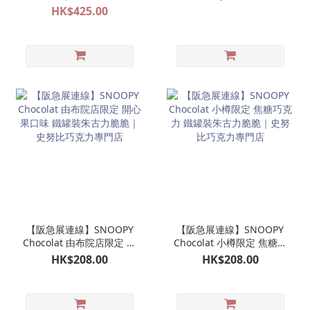
支
HK$425.00
【阪急展連線】SNOOPY
【阪急展連線】SNOOPY
Chocolat 由布院店限定 開
Chocolat 小樽限定 焦糖巧
心果口味 鐵罐裝朱古力脆
克力 鐵罐裝朱古力脆脆｜
HK$208.00
HK$208.00
脆｜史努比巧克力專門店
史努比巧克力專門店