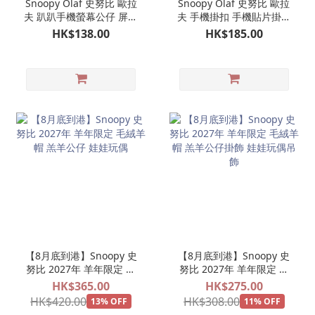
Snoopy Olaf 史努比 歐拉
Snoopy Olaf 史努比 歐拉
夫 趴趴手機螢幕公仔 屏幕
夫 手機掛扣 手機貼片掛鉤
裝飾公仔 螢幕掛公仔（2
吊飾
HK$138.00
HK$185.00
款可選）
【8月底到港】Snoopy 史
【8月底到港】Snoopy 史
努比 2027年 羊年限定 毛
努比 2027年 羊年限定 毛
絨羊帽 羔羊公仔 娃娃玩偶
絨羊帽 羔羊公仔掛飾 娃娃
HK$365.00
HK$275.00
玩偶吊飾
HK$420.00
HK$308.00
13% OFF
11% OFF