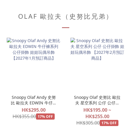
OLAF 歐拉夫（史努比兄弟）
Snoopy Olaf Andy 史努
Snoopy Olaf 史努比 歐拉
比 歐拉夫 EDWIN 牛仔褲
夫 星空系列 公仔 公仔掛
系列 公仔掛飾 娃娃玩偶吊
飾 娃娃玩偶吊飾 【2027
HK$295.00
HK$195.00 ~
飾 【2027年1月預訂商
年2月預訂商品】
HK$355.00
HK$255.00
17% OFF
品】
HK$305.00
17% OFF