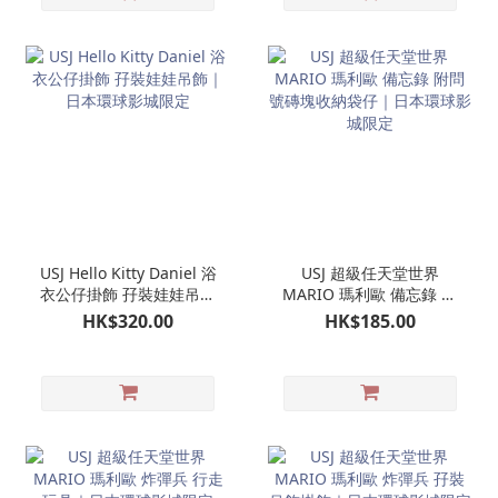
USJ Hello Kitty Daniel 浴
USJ 超級任天堂世界
衣公仔掛飾 孖裝娃娃吊飾
MARIO 瑪利歐 備忘錄 附
｜日本環球影城限定
問號磚塊收納袋仔｜日本
HK$320.00
HK$185.00
環球影城限定