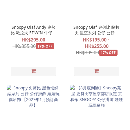
Snoopy Olaf Andy 史努
Snoopy Olaf 史努比 歐拉
比 歐拉夫 EDWIN 牛仔褲
夫 星空系列 公仔 公仔掛
系列 公仔掛飾 娃娃玩偶吊
飾 娃娃玩偶吊飾 【2027
HK$295.00
HK$195.00 ~
飾 【2027年1月預訂商
年2月預訂商品】
HK$355.00
HK$255.00
17% OFF
品】
HK$305.00
17% OFF