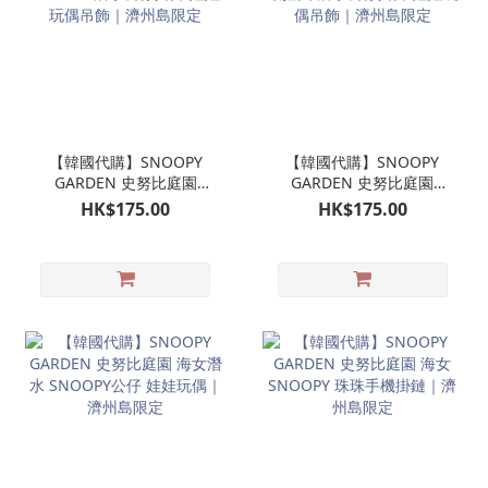
【韓國代購】SNOOPY
【韓國代購】SNOOPY
GARDEN 史努比庭園
GARDEN 史努比庭園
SNOOPY潛水公仔掛飾 娃
OLAF 歐拉夫 潛水公仔掛
HK$175.00
HK$175.00
娃玩偶吊飾｜濟州島限定
飾 娃娃玩偶吊飾｜濟州島
限定