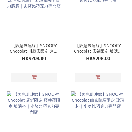
【阪急展連線】SNOOPY
【阪急展連線】SNOOPY
Chocolat 川越店限定 倉敷
Chocolat 店鋪限定 玻璃杯
限定 青提乳酪口味 鐵罐裝
｜史努比巧克力專門店
HK$208.00
HK$208.00
朱古力脆脆｜史努比巧克
力專門店