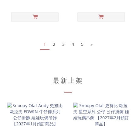
掛飾
1
2
3
4
5
»
最新上架