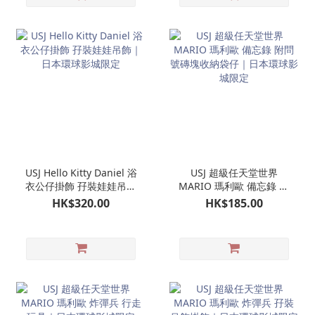
USJ Hello Kitty Daniel 浴
USJ 超級任天堂世界
衣公仔掛飾 孖裝娃娃吊飾
MARIO 瑪利歐 備忘錄 附
｜日本環球影城限定
問號磚塊收納袋仔｜日本
HK$320.00
HK$185.00
環球影城限定