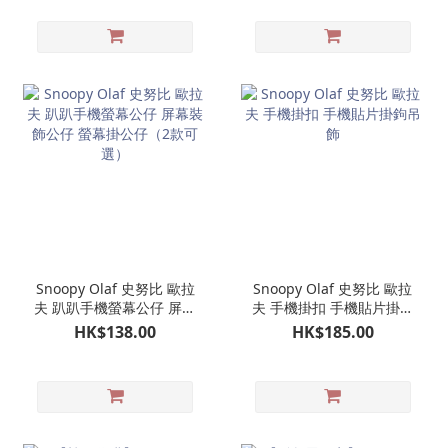
Snoopy Olaf 史努比 歐拉
Snoopy Olaf 史努比 歐拉
夫 趴趴手機螢幕公仔 屏幕
夫 手機掛扣 手機貼片掛鉤
裝飾公仔 螢幕掛公仔（2
吊飾
HK$138.00
HK$185.00
款可選）