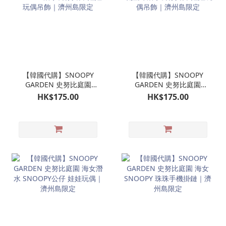
【韓國代購】SNOOPY
【韓國代購】SNOOPY
GARDEN 史努比庭園
GARDEN 史努比庭園
SNOOPY潛水公仔掛飾 娃
OLAF 歐拉夫 潛水公仔掛
HK$175.00
HK$175.00
娃玩偶吊飾｜濟州島限定
飾 娃娃玩偶吊飾｜濟州島
限定