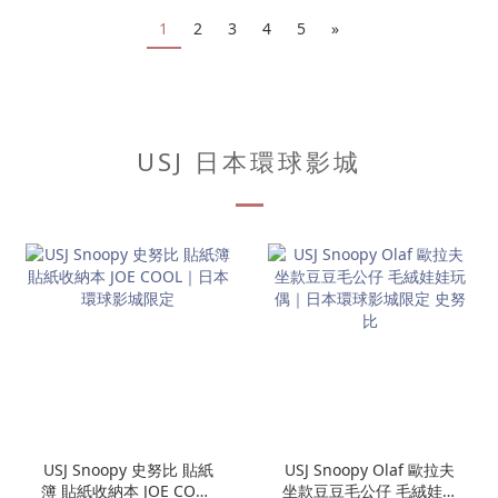
1
2
3
4
5
»
USJ 日本環球影城
USJ Snoopy 史努比 貼紙
USJ Snoopy Olaf 歐拉夫
簿 貼紙收納本 JOE COOL
坐款豆豆毛公仔 毛絨娃娃