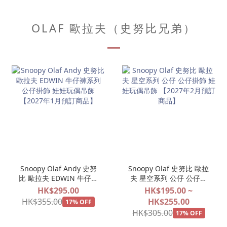
OLAF 歐拉夫（史努比兄弟）
Snoopy Olaf Andy 史努
Snoopy Olaf 史努比 歐拉
比 歐拉夫 EDWIN 牛仔褲
夫 星空系列 公仔 公仔掛
系列 公仔掛飾 娃娃玩偶吊
飾 娃娃玩偶吊飾 【2027
HK$295.00
HK$195.00 ~
飾 【2027年1月預訂商
年2月預訂商品】
HK$355.00
HK$255.00
17% OFF
品】
HK$305.00
17% OFF