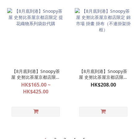
【8月底到港】Snoopy茶
【8月底到港】Snoopy茶
屋 史努比茶屋京都店限定
屋 史努比茶屋京都店限定
提花織物系列袋款代購
錦市場 掛畫 掛布（不連掛
HK$165.00 ~
HK$208.00
架掛框）
HK$425.00