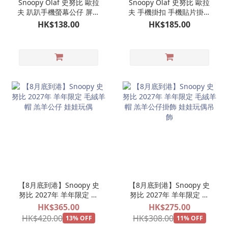
Snoopy Olaf 史努比 歐拉
Snoopy Olaf 史努比 歐拉
夫 趴趴手機螢幕公仔 屏幕
夫 手機掛扣 手機貼片掛鉤
裝飾公仔 螢幕掛公仔（2
吊飾
HK$138.00
HK$185.00
款可選）
【8月底到港】Snoopy 史
【8月底到港】Snoopy 史
努比 2027年 羊年限定 毛
努比 2027年 羊年限定 毛
絨羊帽 羔羊公仔 娃娃玩偶
絨羊帽 羔羊公仔掛飾 娃娃
HK$365.00
HK$275.00
玩偶吊飾
HK$420.00
HK$308.00
13% OFF
11% OFF