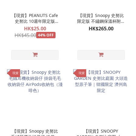
【現貨】PEANUTS Cafe
【現貨】Snoopy 史努比
史努比 10週年限定版
限定版 不鏽鋼保溫杯附杯
Charlie Brown 紙牌吊牌
蓋
HK$25.00
HK$265.00
一個
HK$45.00
44% OFF
現貨
現貨
【現貨】Snoopy 史努比
【現貨】SNOOPY