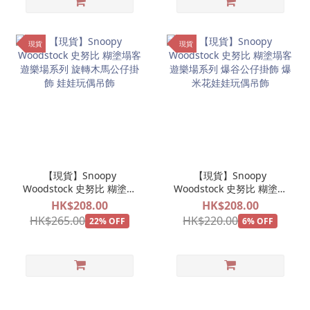
現貨
現貨
【現貨】Snoopy
【現貨】Snoopy
Woodstock 史努比 糊塗塌
Woodstock 史努比 糊塗塌
客 遊樂場系列 旋轉木馬公
客 遊樂場系列 爆谷公仔掛
HK$208.00
HK$208.00
仔掛飾 娃娃玩偶吊飾
飾 爆米花娃娃玩偶吊飾
HK$265.00
HK$220.00
22% OFF
6% OFF