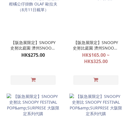
【阪急展限定】SNOOPY
【阪急展限定】SNOOPY
史努比庭園 濟州SNOOPY
史努比庭園 濟州SNOOPY
GARDEN 日本限定版 橙色
GARDEN 系列代購
HK$275.00
HK$165.00 ~
帽柑橘公仔掛飾 OLAF 歐
HK$325.00
拉夫（8月11日截單）