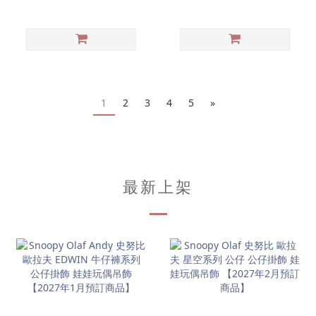
掛飾
1
2
3
4
5
»
最新上架