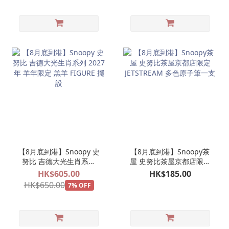
【8月底到港】Snoopy 史
【8月底到港】Snoopy茶
努比 吉德大光生肖系列
屋 史努比茶屋京都店限定
2027年 羊年限定 羔羊
JETSTREAM 多色原子筆一
HK$605.00
HK$185.00
FIGURE 擺設
支
HK$650.00
7% OFF