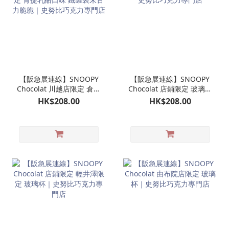
【阪急展連線】SNOOPY
【阪急展連線】SNOOPY
Chocolat 川越店限定 倉敷
Chocolat 店鋪限定 玻璃杯
限定 青提乳酪口味 鐵罐裝
｜史努比巧克力專門店
HK$208.00
HK$208.00
朱古力脆脆｜史努比巧克
力專門店