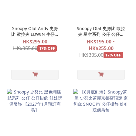
Snoopy Olaf Andy 史努
Snoopy Olaf 史努比 歐拉
比 歐拉夫 EDWIN 牛仔褲
夫 星空系列 公仔 公仔掛
系列 公仔掛飾 娃娃玩偶吊
飾 娃娃玩偶吊飾 【2027
HK$295.00
HK$195.00 ~
飾 【2027年1月預訂商
年2月預訂商品】
HK$355.00
HK$255.00
17% OFF
品】
HK$305.00
17% OFF