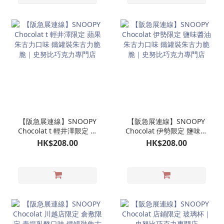
【阪急展連線】SNOOPY
【阪急展連線】SNOOPY
Chocolat t 輕井澤限定 蘋
Chocolat 伊勢限定 鹽味醬
果朱古力口味 鐵罐裝朱古
油朱古力口味 鐵罐裝朱古
HK$208.00
HK$208.00
力脆脆｜史努比巧克力專
力脆脆｜史努比巧克力專
門店
門店