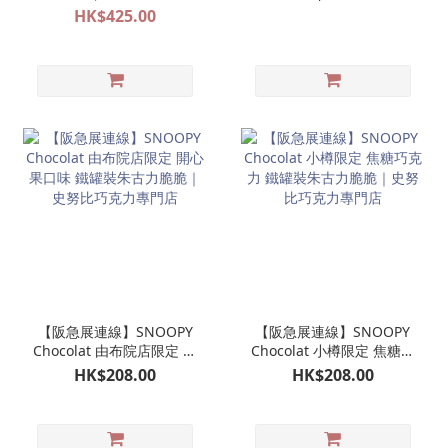
支
HK$425.00
【阪急展連線】SNOOPY
【阪急展連線】SNOOPY
Chocolat 由布院店限定 開
Chocolat 小樽限定 焦糖巧
心果口味 鐵罐裝朱古力脆
克力 鐵罐裝朱古力脆脆｜
HK$208.00
HK$208.00
脆｜史努比巧克力專門店
史努比巧克力專門店