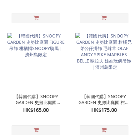
偶｜濟州島限定
濟州島限定
【韓國代購】SNOOPY
【韓國代購】SNOOPY
GARDEN 史努比庭園
GARDEN 史努比庭園 柑橘
FIGURE吊飾 柑橘帽
兄弟公仔掛飾 毛茸茸
HK$165.00
HK$175.00
SNOOPY騎馬｜濟州島限
OLAF ANDY SPIKE
定
MARBLES BELLE 歐拉夫
娃娃玩偶吊飾｜濟州島限
定