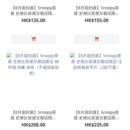
【8月底到港】Snoopy茶
【8月底到港】Snoopy茶
屋 史努比茶屋京都店限定
屋 史努比茶屋京都店限定
焙茶茶包茶筒
陶瓷製茶杯 陶製日式和風
HK$135.00
HK$155.00
茶杯一個
【8月底到港】Snoopy茶
【8月底到港】Snoopy茶
屋 史努比茶屋京都店限定
屋 史努比茶屋京都店限定
錦市場 掛畫 掛布（不連掛
注染和風長手巾（2款可
HK$208.00
HK$235.00
架掛框）
選）