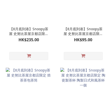
【8月底到港】Snoopy茶
【8月底到港】Snoopy茶
屋 史努比茶屋京都店限定
屋 史努比茶屋京都店限定
京和傘 SNOOPY 公仔掛飾
金平糖罐一個
HK$235.00
HK$95.00
娃娃玩偶吊飾