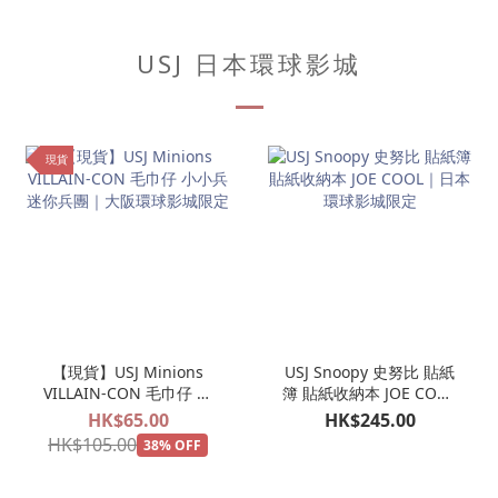
USJ 日本環球影城
現貨
【現貨】USJ Minions
USJ Snoopy 史努比 貼紙
VILLAIN-CON 毛巾仔 小
簿 貼紙收納本 JOE COOL
小兵 迷你兵團｜大阪環球
｜日本環球影城限定
HK$65.00
HK$245.00
影城限定
HK$105.00
38% OFF