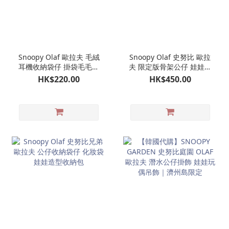
Snoopy Olaf 歐拉夫 毛絨
Snoopy Olaf 史努比 歐拉
耳機收納袋仔 掛袋毛毛收
夫 限定版骨架公仔 娃娃玩
納袋仔 AirPods收納包 耳
偶
HK$220.00
HK$450.00
機包