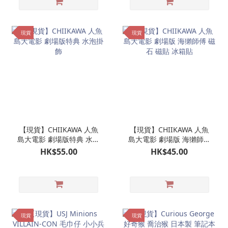
現貨
現貨
【現貨】CHIIKAWA 人魚
【現貨】CHIIKAWA 人魚
島大電影 劇場版特典 水泡
島大電影 劇場版 海獺師傅
掛飾
磁石 磁貼 冰箱貼
HK$55.00
HK$45.00
現貨
現貨