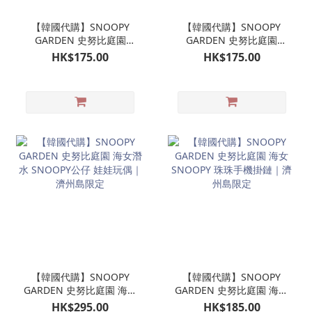
【韓國代購】SNOOPY
【韓國代購】SNOOPY
GARDEN 史努比庭園
GARDEN 史努比庭園
SNOOPY潛水公仔掛飾 娃
OLAF 歐拉夫 潛水公仔掛
HK$175.00
HK$175.00
娃玩偶吊飾｜濟州島限定
飾 娃娃玩偶吊飾｜濟州島
限定
【韓國代購】SNOOPY
【韓國代購】SNOOPY
GARDEN 史努比庭園 海女
GARDEN 史努比庭園 海女
潛水 SNOOPY公仔 娃娃玩
SNOOPY 珠珠手機掛鏈｜
HK$295.00
HK$185.00