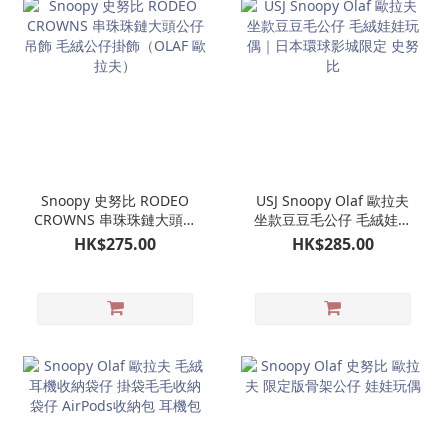
Snoopy 史努比 RODEO
USJ Snoopy Olaf 歐拉夫
CROWNS 串珠珠鏈大頭公
坐款豆豆毛公仔 毛絨娃娃
仔吊飾 毛絨公仔掛飾
玩偶｜日本環球影城限定
HK$275.00
HK$285.00
（OLAF 歐拉夫）
史努比