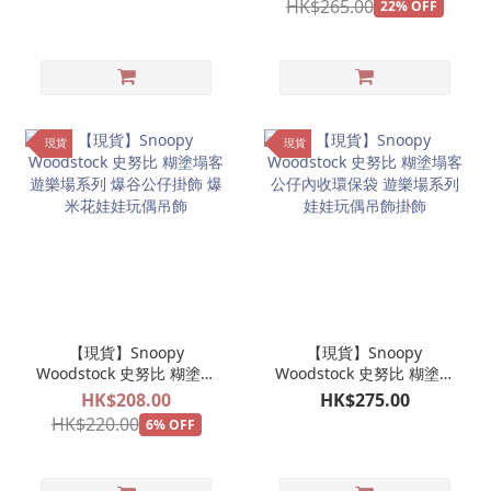
HK$265.00
22% OFF
現貨
現貨
【現貨】Snoopy
【現貨】Snoopy
Woodstock 史努比 糊塗塌
Woodstock 史努比 糊塗塌
客 遊樂場系列 爆谷公仔掛
客 公仔內收環保袋 遊樂場
HK$208.00
HK$275.00
飾 爆米花娃娃玩偶吊飾
系列 娃娃玩偶吊飾掛飾
HK$220.00
6% OFF