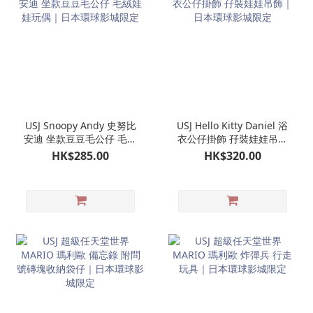
USJ Snoopy Andy 史努比
USJ Hello Kitty Daniel 浴
安迪 坐款豆豆毛公仔 毛絨
衣公仔掛飾 孖裝娃娃吊飾
娃娃玩偶｜日本環球影城
｜日本環球影城限定
HK$285.00
HK$320.00
限定