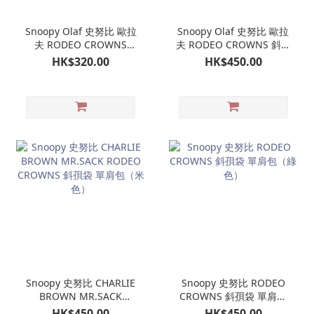
Snoopy Olaf 史努比 歐拉
Snoopy Olaf 史努比 歐拉
夫 RODEO CROWNS
夫 RODEO CROWNS 斜孭
TOTEBAG 上膊袋（藍
袋 單肩包（黑色）
HK$320.00
HK$450.00
色）
Snoopy 史努比 CHARLIE
Snoopy 史努比 RODEO
BROWN MR.SACK
CROWNS 斜孭袋 單肩包
RODEO CROWNS 斜孭袋
（綠色）
HK$450.00
HK$450.00