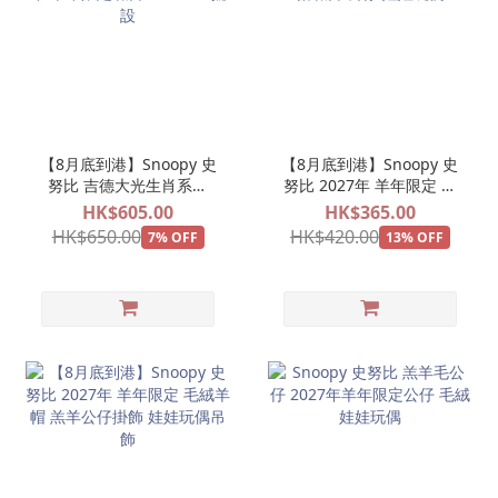
【8月底到港】Snoopy 史
【8月底到港】Snoopy 史
努比 吉德大光生肖系列
努比 2027年 羊年限定 毛
2027年 羊年限定 羔羊
絨羊帽 羔羊公仔 娃娃玩偶
HK$605.00
HK$365.00
FIGURE 擺設
HK$650.00
HK$420.00
7% OFF
13% OFF