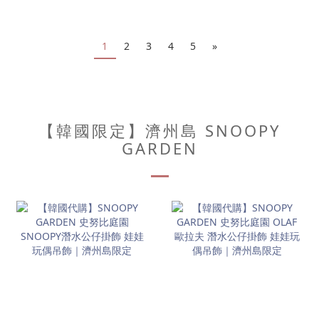
1
2
3
4
5
»
【韓國限定】濟州島 SNOOPY
GARDEN