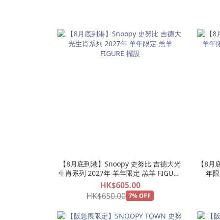
【8月底到港】Snoopy 史努比 吉德大光
【8月底
生肖系列 2027年 羊年限定 羔羊 FIGURE
年限
擺設
HK$605.00
HK$650.00
7% OFF