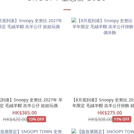
到港】Snoopy 史努比 2027年 羊
【8月底到港】Snoopy 史努比 20
定 毛絨羊帽 羔羊公仔 娃娃玩偶
年限定 毛絨羊帽 羔羊公仔掛飾 
吊飾
HK$365.00
HK$275.00
HK$420.00
HK$308.00
13% OFF
11% OFF