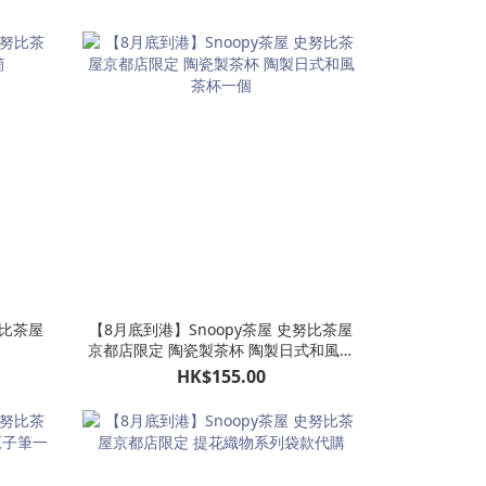
努比茶屋
【8月底到港】Snoopy茶屋 史努比茶屋
京都店限定 陶瓷製茶杯 陶製日式和風茶
杯一個
HK$155.00