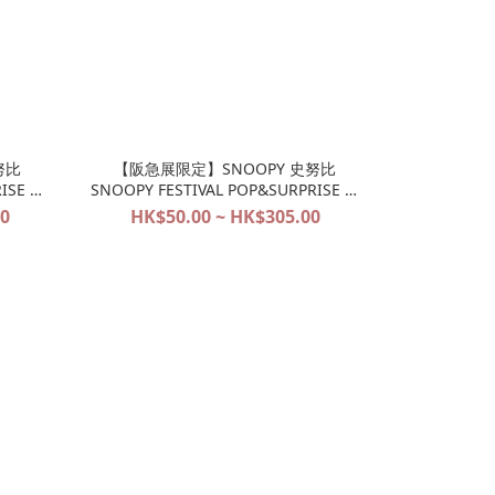
努比
【阪急展限定】SNOOPY 史努比
ISE 大
SNOOPY FESTIVAL POP&SURPRISE 大
阪限定系列代購
00
HK$50.00 ~ HK$305.00