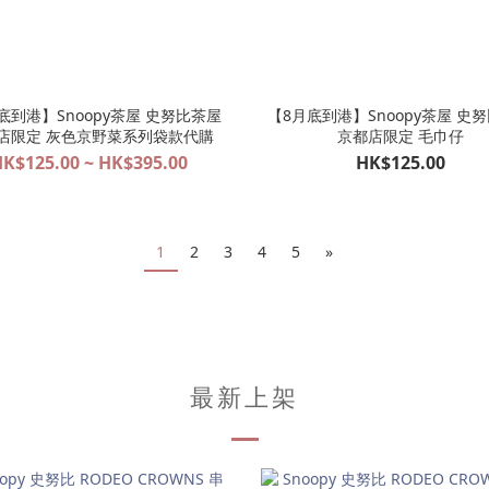
底到港】Snoopy茶屋 史努比茶屋
【8月底到港】Snoopy茶屋 史
店限定 灰色京野菜系列袋款代購
京都店限定 毛巾仔
K$125.00 ~ HK$395.00
HK$125.00
1
2
3
4
5
»
最新上架