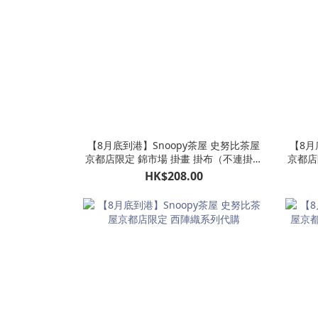
【8月底到港】Snoopy茶屋 史努比茶屋
【8月
京都店限定 錦市場 掛畫 掛布（不連掛架
京都店
掛框）
HK$208.00