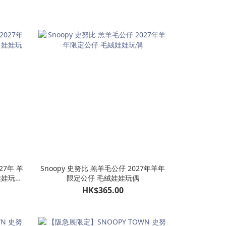
27年 羊
Snoopy 史努比 羔羊毛公仔 2027年羊年
娃娃玩偶
限定公仔 毛絨娃娃玩偶
HK$365.00