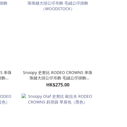
NS 串珠
Snoopy 史努比 RODEO CROWNS 串珠
掛飾
珠鏈大頭公仔吊飾 毛絨公仔掛飾
（WOODSTOCK）
HK$275.00