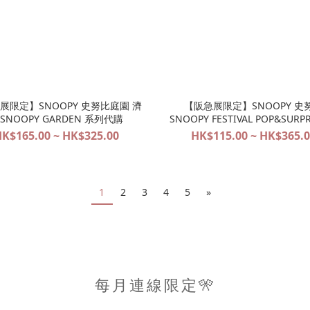
展限定】SNOOPY 史努比庭園 濟
【阪急展限定】SNOOPY 史
SNOOPY GARDEN 系列代購
SNOOPY FESTIVAL POP&SURPR
阪限定系列代購
K$165.00 ~ HK$325.00
HK$115.00 ~ HK$365.
1
2
3
4
5
»
每月連線限定🎌