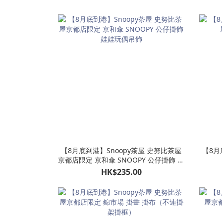
【8月底到港】Snoopy茶屋 史努比茶屋
【8月
京都店限定 京和傘 SNOOPY 公仔掛飾 娃
娃玩偶吊飾
HK$235.00