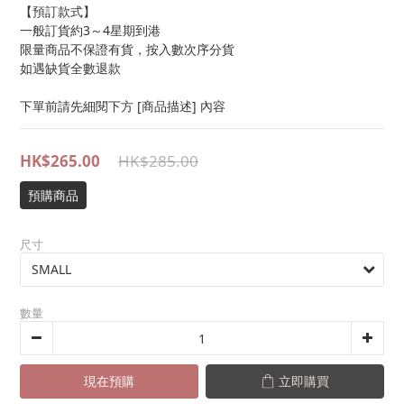
【預訂款式】
一般訂貨約3～4星期到港
限量商品不保證有貨，按入數次序分貨
如遇缺貨全數退款
下單前請先細閱下方 [商品描述] 內容
HK$265.00
HK$285.00
預購商品
尺寸
數量
現在預購
立即購買