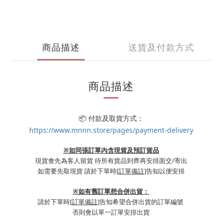
商品描述
送貨及付款方式
商品描述
📦 付款及取貨方式：
https://www.mnnn.store/pages/payment-delivery
※如同張訂單內含現貨及預訂貨品
現貨會先為客人留貨 待所有貨品到齊再安排面交/寄出
如需要先取現貨 請於下單時
[訂單備註]
告知以便安排
※
如有舊訂單想合併出貨：
請於下單時
[訂單備註]
告知希望合併出貨的訂單編號
否則會以單一訂單安排出貨