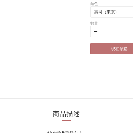
顏色
數量
現在預購
商品描述
📦 付款及取貨方式：