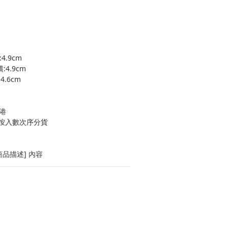
4.9cm
:4.9cm
4.6cm
港
按入數次序分貨
品描述] 內容