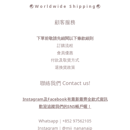
🌏 W o r l d w i d e S h i p p i n g 🌏
顧客服務
下單前敬請先細閱以下條款細則
訂購流程​
會員優惠
付款及取貨方式
退換貨政策
聯絡我們 Contact us!
Instagram及Facebook有最新最齊全款式資訊
歡迎追蹤我們的SNS帳戶喔！
Whatsapp｜
+852 97562105
Instagram｜
@mii_nananajp