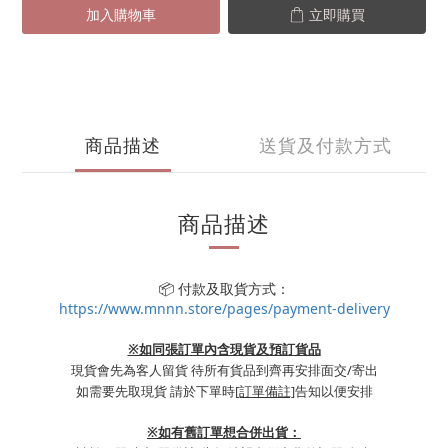
加入購物車
立即購買
商品描述
送貨及付款方式
商品描述
📦 付款及取貨方式：
https://www.mnnn.store/pages/payment-delivery
※如同張訂單內含現貨及預訂貨品
現貨會先為客人留貨 待所有貨品到齊再安排面交/寄出
如需要先取現貨 請於下單時
[訂單備註]
告知以便安排
※
如有舊訂單想合併出貨：