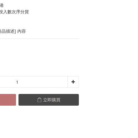
港
按入數次序分貨
品描述] 內容
立即購買