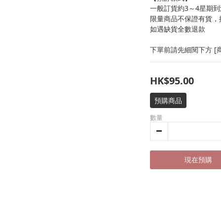
一般訂貨約3～4星期到
限量商品不保證有貨，
如遇缺貨全數退款
下單前請先細閱下方 [商
HK$95.00
預購商品
數量
現在預購